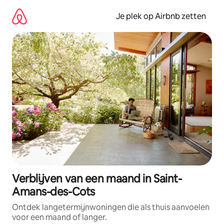
Ga
direct
Je plek op Airbnb zetten
naar
inhoud
Verblijven van een maand in Saint-
Amans-des-Cots
Ontdek langetermijnwoningen die als thuis aanvoelen
voor een maand of langer.