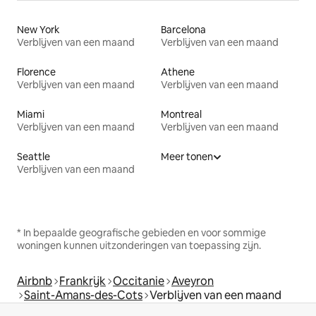
New York
Barcelona
Verblijven van een maand
Verblijven van een maand
Florence
Athene
Verblijven van een maand
Verblijven van een maand
Miami
Montreal
Verblijven van een maand
Verblijven van een maand
Seattle
Meer tonen
Verblijven van een maand
* In bepaalde geografische gebieden en voor sommige
woningen kunnen uitzonderingen van toepassing zijn.
Airbnb
Frankrijk
Occitanie
Aveyron
Saint-Amans-des-Cots
Verblijven van een maand