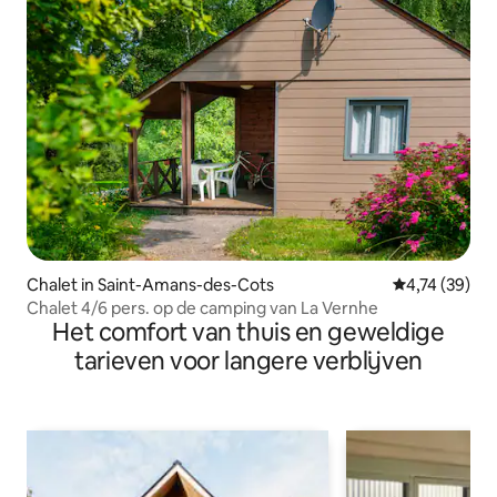
Chalet in Saint-Amans-des-Cots
Gemiddelde be
4,74 (39)
Chalet 4/6 pers. op de camping van La Vernhe
Het comfort van thuis en geweldige
tarieven voor langere verblijven