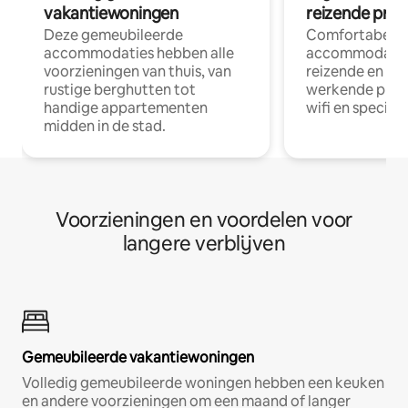
vakantiewoningen
reizende prof
Deze gemeubileerde
Comfortabele
accommodaties hebben alle
accommodatie
voorzieningen van thuis, van
reizende en op
rustige berghutten tot
werkende profe
handige appartementen
wifi en special
midden in de stad.
Voorzieningen en voordelen voor
langere verblijven
Gemeubileerde vakantiewoningen
Volledig gemeubileerde woningen hebben een keuken
en andere voorzieningen om een maand of langer