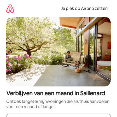
Ga
direct
Je plek op Airbnb zetten
naar
inhoud
Verblijven van een maand in Saillenard
Ontdek langetermijnwoningen die als thuis aanvoelen
voor een maand of langer.