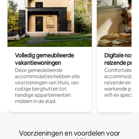
Volledig gemeubileerde
Digitale nom
vakantiewoningen
reizende prof
Deze gemeubileerde
Comfortabele
accommodaties hebben alle
accommodatie
voorzieningen van thuis, van
reizende en op
rustige berghutten tot
werkende profe
handige appartementen
wifi en special
midden in de stad.
Voorzieningen en voordelen voor