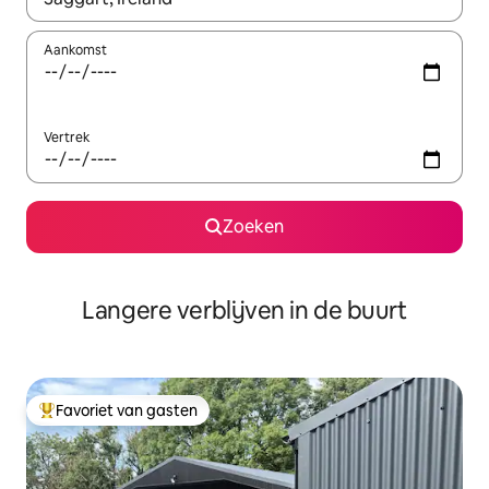
Aankomst
Vertrek
Zoeken
Langere verblijven in de buurt
Favoriet van gasten
Topfavoriet van gasten