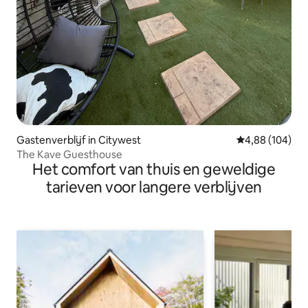
Gastenverblijf in Citywest
Gemiddelde beo
4,88 (104)
The Kave Guesthouse
Het comfort van thuis en geweldige
tarieven voor langere verblijven