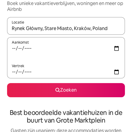
Boek unieke vakantieverblijven, woningen en meer op
Airbnb
Locatie
Wanneer er resultaten beschikbaar zijn, maak je een keuze met 
Aankomst
Vertrek
Zoeken
Best beoordeelde vakantiehuizen in de
buurt van Grote Marktplein
Gasten zijn unaniem: deze accommodaties worden