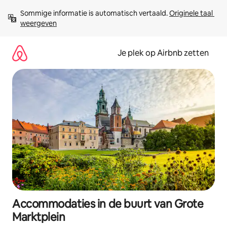
Ga
Sommige informatie is automatisch vertaald. 
Originele taal 
direct
weergeven
naar
inhoud
Je plek op Airbnb zetten
Accommodaties in de buurt van Grote
Marktplein