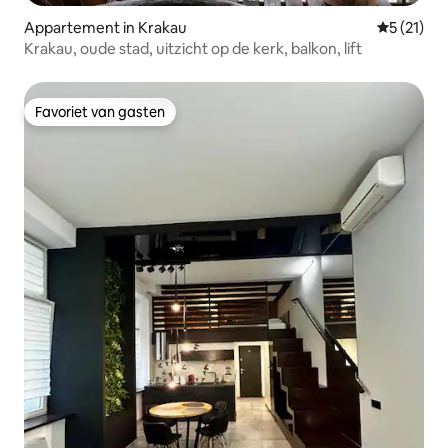
Appartement in Krakau
Gemiddeld
5 (21)
Krakau, oude stad, uitzicht op de kerk, balkon, lift
Favoriet van gasten
Favoriet van gasten