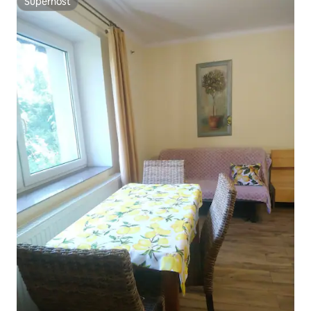
Superhost
Superhost