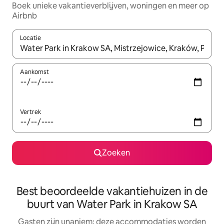
Boek unieke vakantieverblijven, woningen en meer op
Airbnb
Locatie
Wanneer er resultaten beschikbaar zijn, maak je een keuze met 
Aankomst
Vertrek
Zoeken
Best beoordeelde vakantiehuizen in de
buurt van Water Park in Krakow SA
Gasten zijn unaniem: deze accommodaties worden