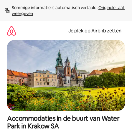
Ga
Sommige informatie is automatisch vertaald. 
Originele taal 
direct
weergeven
naar
inhoud
Je plek op Airbnb zetten
Accommodaties in de buurt van Water
Park in Krakow SA