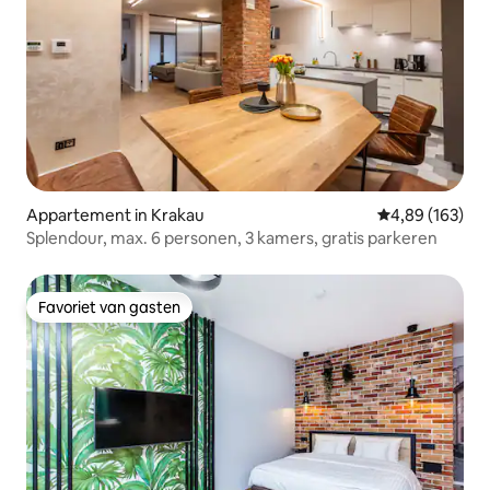
Appartement in Krakau
Gemiddelde beo
4,89 (163)
Splendour, max. 6 personen, 3 kamers, gratis parkeren
Favoriet van gasten
Favoriet van gasten