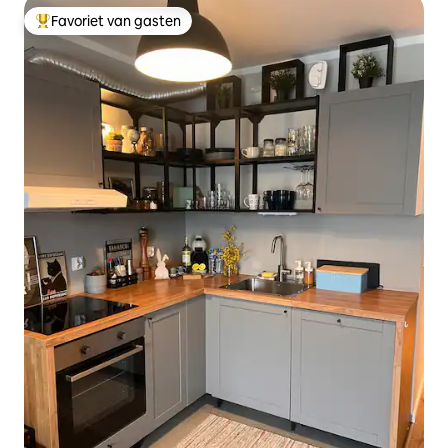
Favoriet van gasten
Topfavoriet van gasten