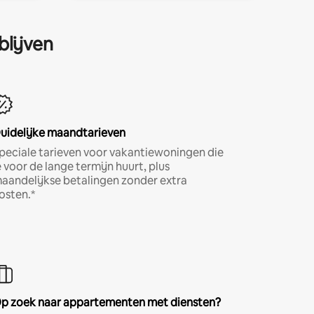
blijven
uidelijke maandtarieven
peciale tarieven voor vakantiewoningen die
e voor de lange termijn huurt, plus
aandelijkse betalingen zonder extra
osten.*
p zoek naar appartementen met diensten?