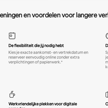
eningen en voordelen voor langere ver
De flexibiliteit die jij nodig hebt
D
Kies je exacte aankomst- en vertrekdatum en
S
reserveer eenvoudig online zonder extra
j
verplichtingen of papierwerk.*
m
k
Werkvriendelijke plekken voor digitale
O