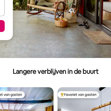
Langere verblijven in de buurt
iet van gasten
Favoriet van gasten
iet van gasten
Topfavoriet van gasten