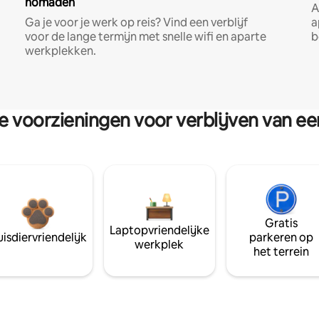
nomaden
A
Ga je voor je werk op reis? Vind een verblijf
a
voor de lange termijn met snelle wifi en aparte
b
werkplekken.
re voorzieningen voor verblijven van e
Gratis
Laptopvriendelijke
isdiervriendelijk
parkeren op
werkplek
het terrein