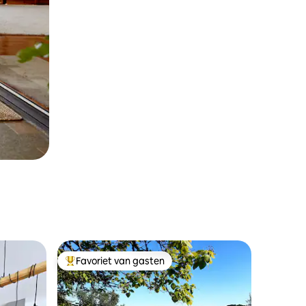
Favoriet van gasten
Topfavoriet van gasten