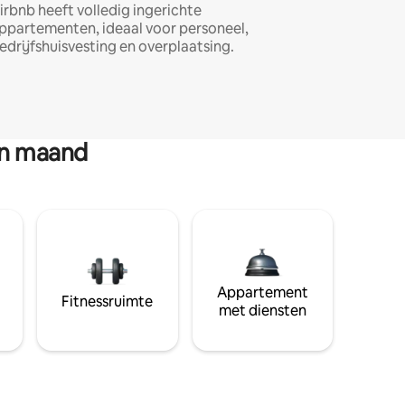
irbnb heeft volledig ingerichte
ppartementen, ideaal voor personeel,
edrijfshuisvesting en overplaatsing.
en maand
Appartement
Fitnessruimte
met diensten