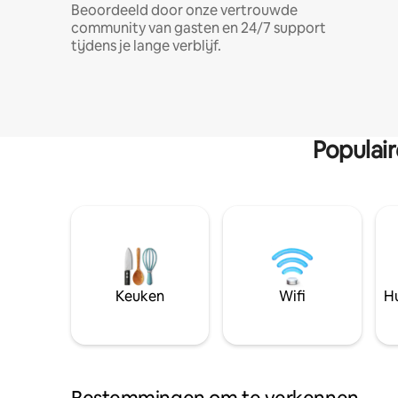
Beoordeeld door onze vertrouwde
community van gasten en 24/7 support
tijdens je lange verblijf.
Populai
Keuken
Wifi
Hu