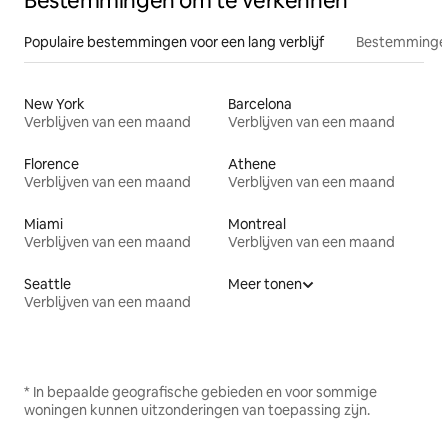
Bestemmingen om te verkennen
Populaire bestemmingen voor een lang verblijf
Bestemmingen
New York
Barcelona
Verblijven van een maand
Verblijven van een maand
Florence
Athene
Verblijven van een maand
Verblijven van een maand
Miami
Montreal
Verblijven van een maand
Verblijven van een maand
Seattle
Meer tonen
Verblijven van een maand
* In bepaalde geografische gebieden en voor sommige
woningen kunnen uitzonderingen van toepassing zijn.