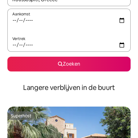
Aankomst
Vertrek
Zoeken
Langere verblijven in de buurt
Superhost
Superhost