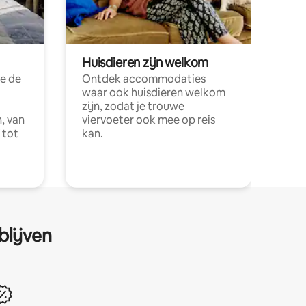
Huisdieren zijn welkom
e de
Ontdek accommodaties
waar ook huisdieren welkom
zijn, zodat je trouwe
, van
viervoeter ook mee op reis
 tot
kan.
blijven