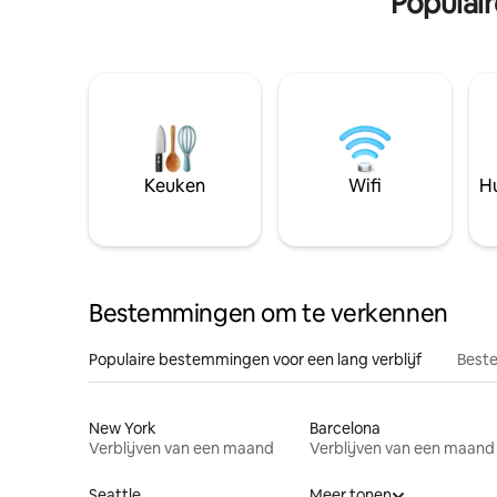
Populai
Keuken
Wifi
Hu
Bestemmingen om te verkennen
Populaire bestemmingen voor een lang verblijf
Beste
New York
Barcelona
Verblijven van een maand
Verblijven van een maand
Seattle
Meer tonen