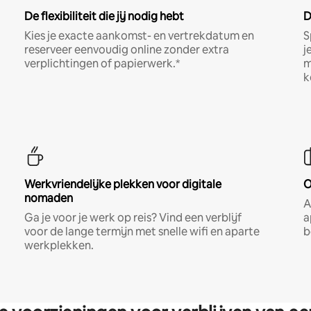
De flexibiliteit die jij nodig hebt
D
Kies je exacte aankomst- en vertrekdatum en
S
reserveer eenvoudig online zonder extra
j
verplichtingen of papierwerk.*
m
k
Werkvriendelijke plekken voor digitale
O
nomaden
A
Ga je voor je werk op reis? Vind een verblijf
a
voor de lange termijn met snelle wifi en aparte
b
werkplekken.