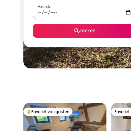
Vertrek
Zoeken
Favoriet van gasten
Favoriet
Topfavoriet van gasten
Favoriet