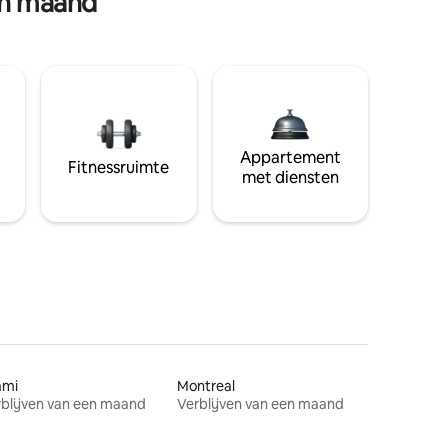
en maand
Appartement
Fitnessruimte
met diensten
ami
Montreal
blijven van een maand
Verblijven van een maand