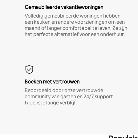
Gemeubileerde vakantiewoningen
Volledig gemeubileerde woningen hebben
een keuken en andere voorzieningen om een
maand of langer comfortabel te leven. Ze zijn
het perfecte alternatief voor een onderhuur.
Boeken met vertrouwen
Beoordeeld door onze vertrouwde
community van gasten en 24/7 support
tijdens je lange verblijf.