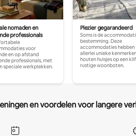
tale nomaden en
Plezier gegarandeerd
ende professionals
Soms is de accommodati
bestemming. Deze
ortabele
accommodaties hebben
mmodaties voor
allerlei unieke kenmerken
nde en op afstand
houten huisjes op een klif
nde professionals, met
rustige woonboten.
en speciale werkplekken.
eningen en voordelen voor langere ver