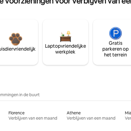
re voorzieningen voor verblijven van e
Gratis
Laptopvriendelijke
isdiervriendelijk
parkeren op
werkplek
het terrein
mmingen in de buurt
Florence
Athene
Mi
Verblijven van een maand
Verblijven van een maand
Ver