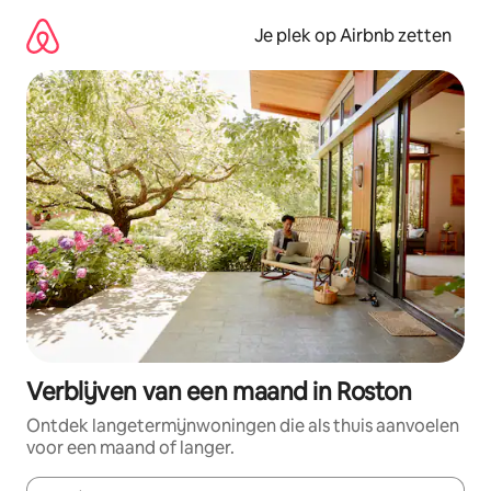
Ga
direct
Je plek op Airbnb zetten
naar
inhoud
Verblijven van een maand in Roston
Ontdek langetermijnwoningen die als thuis aanvoelen
voor een maand of langer.