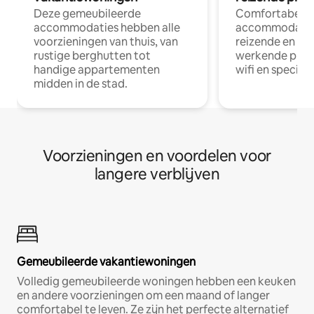
Deze gemeubileerde
Comfortabele
accommodaties hebben alle
accommodatie
voorzieningen van thuis, van
reizende en op
rustige berghutten tot
werkende profe
handige appartementen
wifi en special
midden in de stad.
Voorzieningen en voordelen voor
langere verblijven
Gemeubileerde vakantiewoningen
Volledig gemeubileerde woningen hebben een keuken
en andere voorzieningen om een maand of langer
comfortabel te leven. Ze zijn het perfecte alternatief