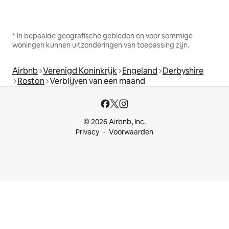
* In bepaalde geografische gebieden en voor sommige
woningen kunnen uitzonderingen van toepassing zijn.
Airbnb
Verenigd Koninkrijk
Engeland
Derbyshire
Roston
Verblijven van een maand
© 2026 Airbnb, Inc.
Privacy
Voorwaarden