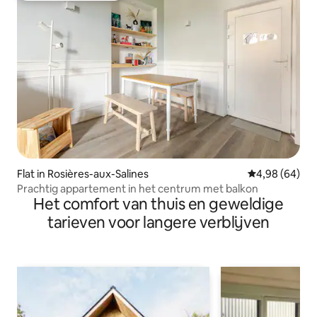
Flat in Rosières-aux-Salines
Gemiddelde be
4,98 (64)
Prachtig appartement in het centrum met balkon
Het comfort van thuis en geweldige
tarieven voor langere verblijven