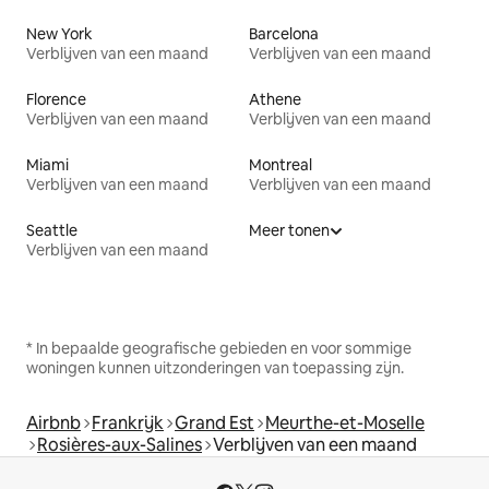
New York
Barcelona
Verblijven van een maand
Verblijven van een maand
Florence
Athene
Verblijven van een maand
Verblijven van een maand
Miami
Montreal
Verblijven van een maand
Verblijven van een maand
Seattle
Meer tonen
Verblijven van een maand
* In bepaalde geografische gebieden en voor sommige
woningen kunnen uitzonderingen van toepassing zijn.
Airbnb
Frankrijk
Grand Est
Meurthe-et-Moselle
Rosières-aux-Salines
Verblijven van een maand