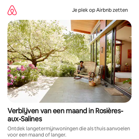
Ga
direct
Je plek op Airbnb zetten
naar
inhoud
Verblijven van een maand in Rosières-
aux-Salines
Ontdek langetermijnwoningen die als thuis aanvoelen
voor een maand of langer.