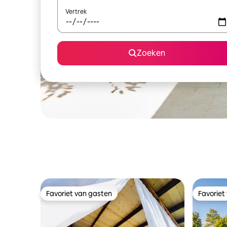
Vertrek
Zoeken
Favoriet van gasten
Favoriet
Favoriet van gasten
Favoriet