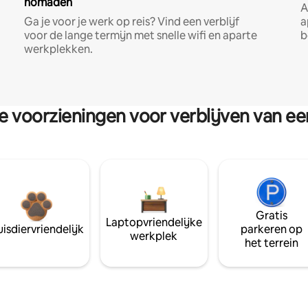
nomaden
A
Ga je voor je werk op reis? Vind een verblijf
a
voor de lange termijn met snelle wifi en aparte
b
werkplekken.
re voorzieningen voor verblijven van e
Gratis
Laptopvriendelijke
isdiervriendelijk
parkeren op
werkplek
het terrein