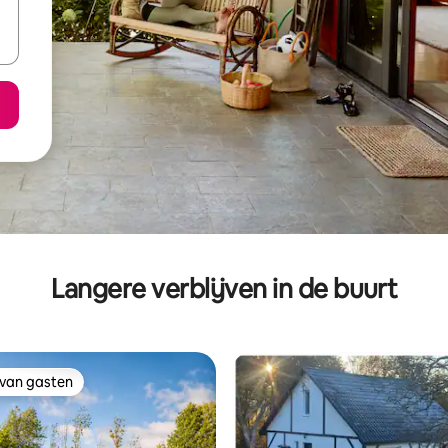
Langere verblijven in de buurt
 van gasten
 van gasten