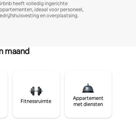
irbnb heeft volledig ingerichte
ppartementen, ideaal voor personeel,
edrijfshuisvesting en overplaatsing.
en maand
Appartement
Fitnessruimte
met diensten