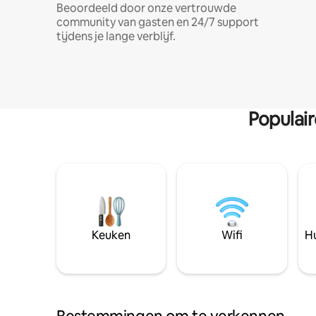
Beoordeeld door onze vertrouwde
community van gasten en 24/7 support
tijdens je lange verblijf.
Populai
Keuken
Wifi
Hu