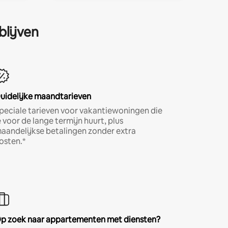
blijven
uidelijke maandtarieven
peciale tarieven voor vakantiewoningen die
e voor de lange termijn huurt, plus
aandelijkse betalingen zonder extra
osten.*
p zoek naar appartementen met diensten?