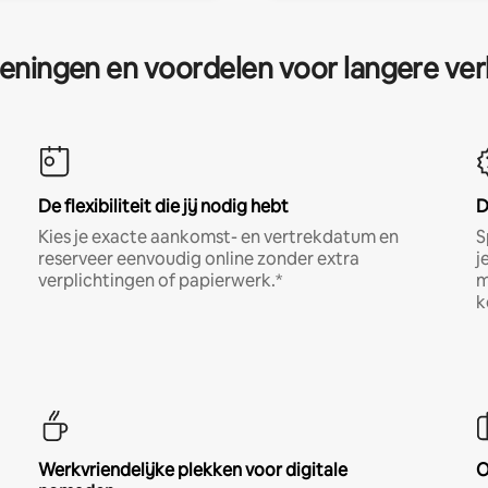
eningen en voordelen voor langere ver
De flexibiliteit die jij nodig hebt
D
Kies je exacte aankomst- en vertrekdatum en
S
reserveer eenvoudig online zonder extra
j
verplichtingen of papierwerk.*
m
k
Werkvriendelijke plekken voor digitale
O