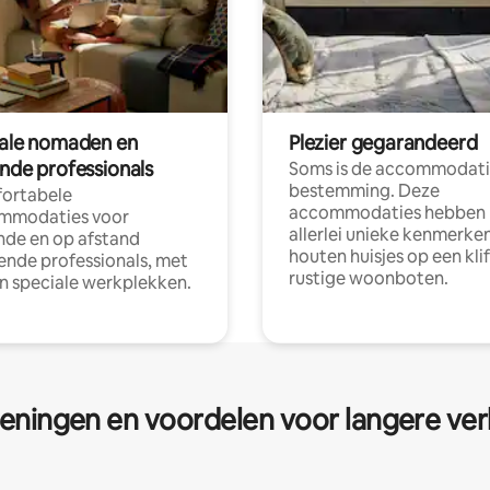
tale nomaden en
Plezier gegarandeerd
ende professionals
Soms is de accommodati
bestemming. Deze
ortabele
accommodaties hebben
mmodaties voor
allerlei unieke kenmerken
nde en op afstand
houten huisjes op een klif
nde professionals, met
rustige woonboten.
en speciale werkplekken.
eningen en voordelen voor langere ver