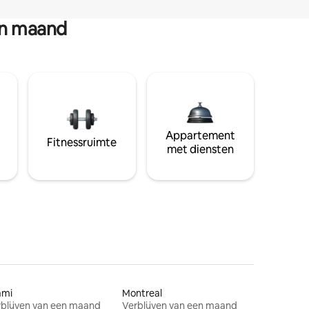
en maand
Appartement
Fitnessruimte
met diensten
ami
Montreal
blijven van een maand
Verblijven van een maand