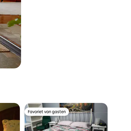
Favoriet van gasten
Favoriet van gasten