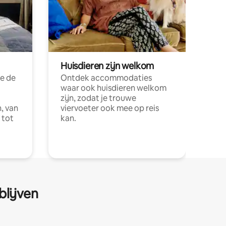
Huisdieren zijn welkom
e de
Ontdek accommodaties
waar ook huisdieren welkom
zijn, zodat je trouwe
, van
viervoeter ook mee op reis
 tot
kan.
blijven