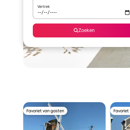
Vertrek
Zoeken
Favoriet van gasten
Favoriet
Favoriet van gasten
Favoriet