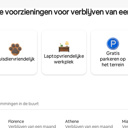
re voorzieningen voor verblijven van e
Gratis
Laptopvriendelijke
isdiervriendelijk
parkeren op
werkplek
het terrein
mmingen in de buurt
Florence
Athene
Mi
Verblijven van een maand
Verblijven van een maand
Ver