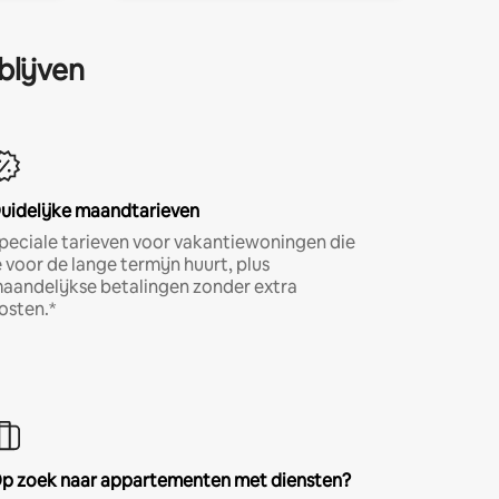
blijven
uidelijke maandtarieven
peciale tarieven voor vakantiewoningen die
e voor de lange termijn huurt, plus
aandelijkse betalingen zonder extra
osten.*
p zoek naar appartementen met diensten?