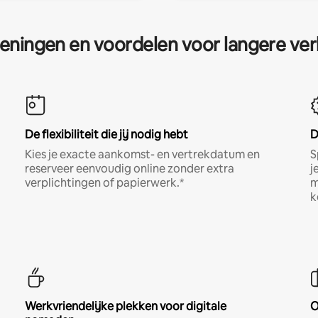
eningen en voordelen voor langere ver
De flexibiliteit die jij nodig hebt
D
Kies je exacte aankomst- en vertrekdatum en
S
reserveer eenvoudig online zonder extra
j
verplichtingen of papierwerk.*
m
k
Werkvriendelijke plekken voor digitale
O