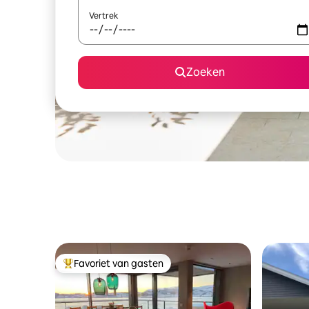
Vertrek
Zoeken
Favoriet van gasten
Topfavoriet van gasten