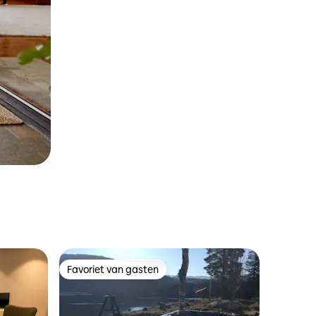
Favoriet van gasten
Favoriet van gasten