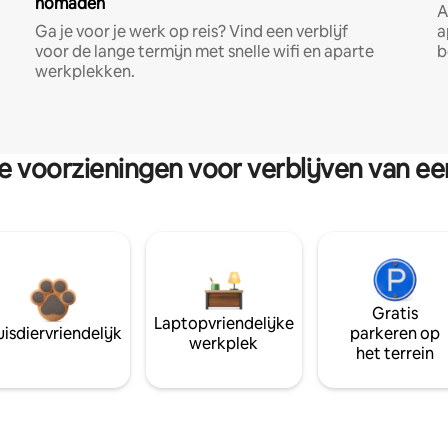
nomaden
A
Ga je voor je werk op reis? Vind een verblijf
a
voor de lange termijn met snelle wifi en aparte
b
werkplekken.
re voorzieningen voor verblijven van e
Gratis
Laptopvriendelijke
isdiervriendelijk
parkeren op
werkplek
het terrein