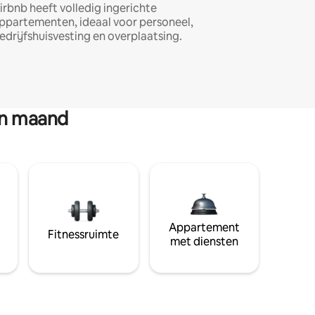
irbnb heeft volledig ingerichte
ppartementen, ideaal voor personeel,
edrijfshuisvesting en overplaatsing.
en maand
Appartement
Fitnessruimte
met diensten