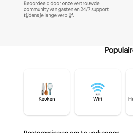
Beoordeeld door onze vertrouwde
community van gasten en 24/7 support
tijdens je lange verblijf.
Populai
Keuken
Wifi
Hu