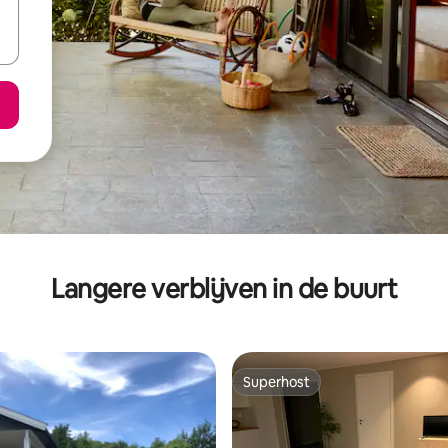
Langere verblijven in de buurt
Superhost
Superhost