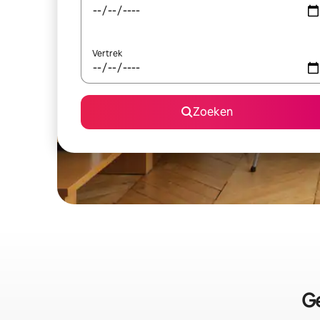
Vertrek
Zoeken
Ge