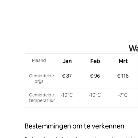
Wa
Maand
Jan
Feb
Mrt
€ 87
€ 96
€ 116
Gemiddelde
prijs
-10°C
-10°C
-7°C
Gemiddelde
temperatuur
Bestemmingen om te verkennen