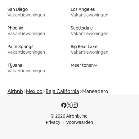
San Diego
Los Angeles
Vakantiewoningen
Vakantiewoningen
Phoenix
Scottsdale
Vakantiewoningen
Vakantiewoningen
Palm Springs
Big Bear Lake
Vakantiewoningen
Vakantiewoningen
Tijuana
Meer tonen
Vakantiewoningen
Airbnb
Mexico
Baja California
Maneadero
© 2026 Airbnb, Inc.
Privacy
Voorwaarden