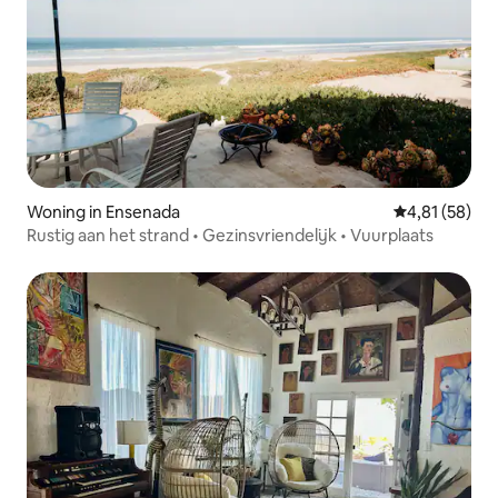
Woning in Ensenada
Gemiddelde be
4,81 (58)
Rustig aan het strand • Gezinsvriendelijk • Vuurplaats