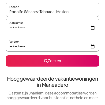
Locatie
Wanneer er resultaten beschikbaar zijn, maak je een keuze met 
Aankomst
Vertrek
Zoeken
Hooggewaardeerde vakantiewoningen
in Maneadero
Gasten zijn unaniem: deze accommodaties worden
hoog gewaardeerd voor hun locatie, netheid en meer.