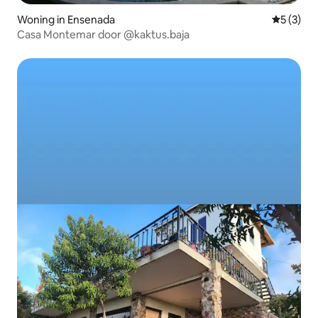
Woning in Ensenada
Gemiddeld
5 (3)
Casa Montemar door @kaktus.baja