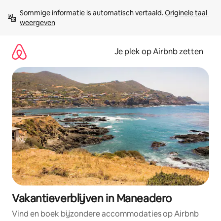
Ga
Sommige informatie is automatisch vertaald. 
Originele taal 
direct
weergeven
naar
inhoud
Je plek op Airbnb zetten
Vakantieverblijven in Maneadero
Vind en boek bijzondere accommodaties op Airbnb