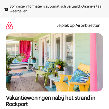
Ga
Sommige informatie is automatisch vertaald. 
Originele taal 
direct
weergeven
naar
inhoud
Je plek op Airbnb zetten
Vakantiewoningen nabij het strand in
Rockport