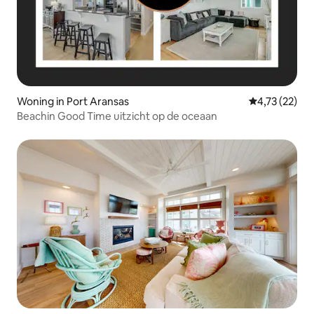
Woning in Port Aransas
Gemiddelde be
4,73 (22)
Beachin Good Time uitzicht op de oceaan