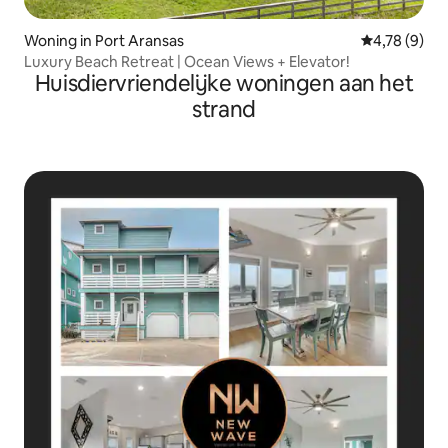
Woning in Port Aransas
Gemiddelde b
4,78 (9)
Luxury Beach Retreat | Ocean Views + Elevator!
Huisdiervriendelijke woningen aan het
strand