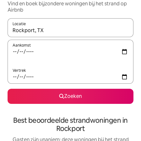
Vind en boek bijzondere woningen bij het strand op
Airbnb
Locatie
Wanneer er resultaten beschikbaar zijn, maak je een keuze met 
Aankomst
Vertrek
Zoeken
Best beoordeelde strandwoningen in
Rockport
Gasten zijn unaniem: deze woningen bij het strand