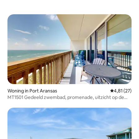
Woning in Port Aransas
Gemiddelde be
4,81 (27)
MT1501 Gedeeld zwembad, promenade, uitzicht op de
oceaan