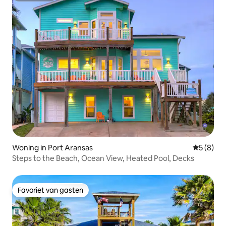
Woning in Port Aransas
Gemiddeld
5 (8)
Steps to the Beach, Ocean View, Heated Pool, Decks
Favoriet van gasten
Favoriet van gasten