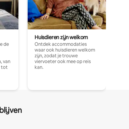
Huisdieren zijn welkom
e de
Ontdek accommodaties
waar ook huisdieren welkom
zijn, zodat je trouwe
, van
viervoeter ook mee op reis
 tot
kan.
blijven