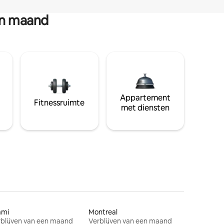
en maand
Appartement
Fitnessruimte
met diensten
ami
Montreal
blijven van een maand
Verblijven van een maand