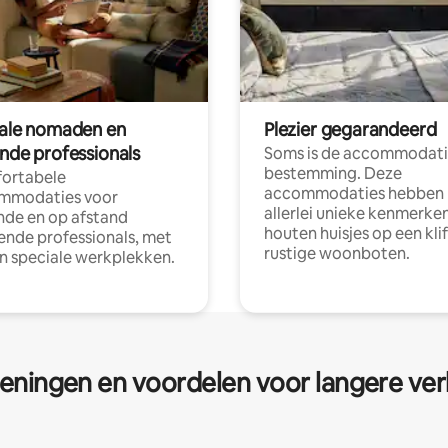
tale nomaden en
Plezier gegarandeerd
ende professionals
Soms is de accommodati
bestemming. Deze
ortabele
accommodaties hebben
mmodaties voor
allerlei unieke kenmerken
nde en op afstand
houten huisjes op een klif
nde professionals, met
rustige woonboten.
en speciale werkplekken.
eningen en voordelen voor langere ver