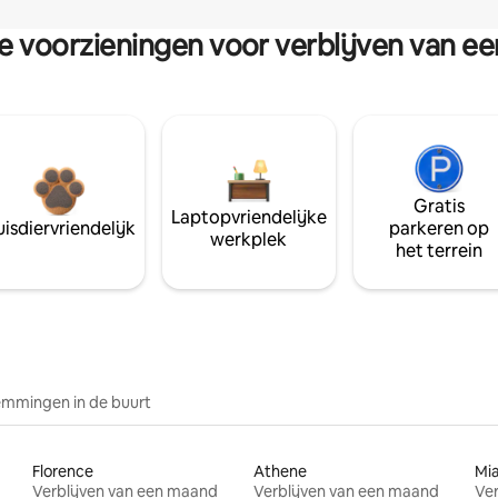
re voorzieningen voor verblijven van e
Gratis
Laptopvriendelijke
isdiervriendelijk
parkeren op
werkplek
het terrein
mmingen in de buurt
Florence
Athene
Mi
Verblijven van een maand
Verblijven van een maand
Ver