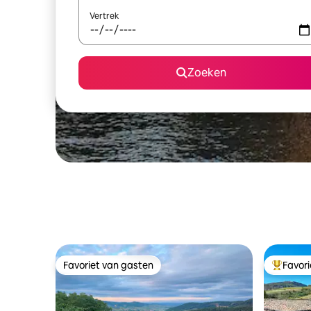
Vertrek
Zoeken
Favoriet van gasten
Favor
Favoriet van gasten
Topfavor