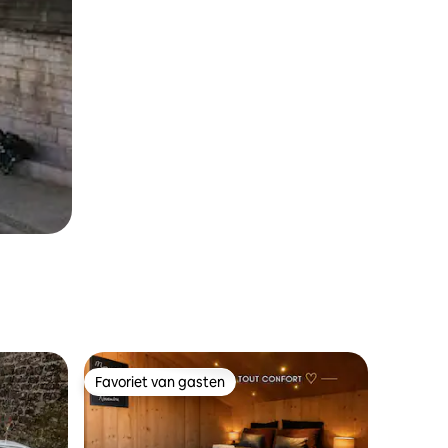
Favoriet van gasten
Favoriet van gasten