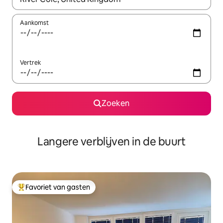
Aankomst
Vertrek
Zoeken
Langere verblijven in de buurt
Favoriet van gasten
Topfavoriet van gasten