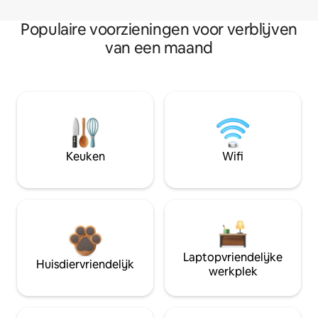
Populaire voorzieningen voor verblijven
van een maand
Keuken
Wifi
Laptopvriendelijke
Huisdiervriendelijk
werkplek