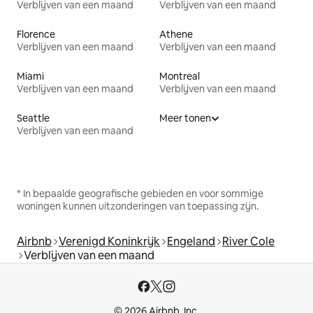
Verblijven van een maand
Verblijven van een maand
Florence
Athene
Verblijven van een maand
Verblijven van een maand
Miami
Montreal
Verblijven van een maand
Verblijven van een maand
Seattle
Meer tonen
Verblijven van een maand
* In bepaalde geografische gebieden en voor sommige
woningen kunnen uitzonderingen van toepassing zijn.
Airbnb
Verenigd Koninkrijk
Engeland
River Cole
Verblijven van een maand
© 2026 Airbnb, Inc.