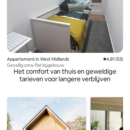
Appartement in West Midlands
Gemiddelde be
4,81 (53)
Gezellig oma-flat bijgebouw
Het comfort van thuis en geweldige
tarieven voor langere verblijven