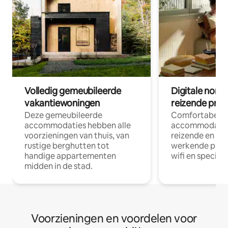
Volledig gemeubileerde
Digitale nom
vakantiewoningen
reizende prof
Deze gemeubileerde
Comfortabele
accommodaties hebben alle
accommodatie
voorzieningen van thuis, van
reizende en op
rustige berghutten tot
werkende profe
handige appartementen
wifi en special
midden in de stad.
Voorzieningen en voordelen voor