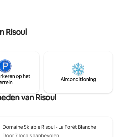
conciergerie.
n Risoul
arkeren op het
Airconditioning
errein
heden van Risoul
Domaine Skiable Risoul - La Forêt Blanche
Door 7 locals aanbevolen