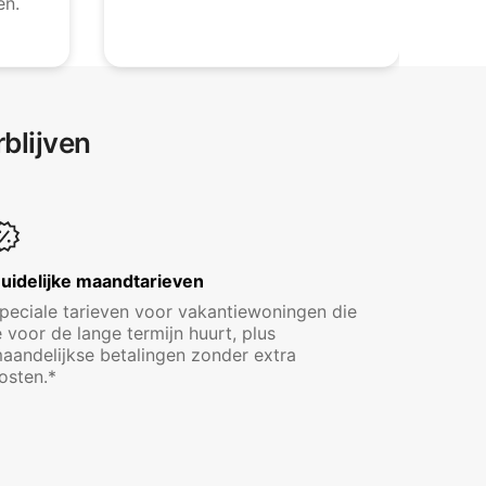
en.
blijven
uidelijke maandtarieven
peciale tarieven voor vakantiewoningen die
e voor de lange termijn huurt, plus
aandelijkse betalingen zonder extra
osten.*