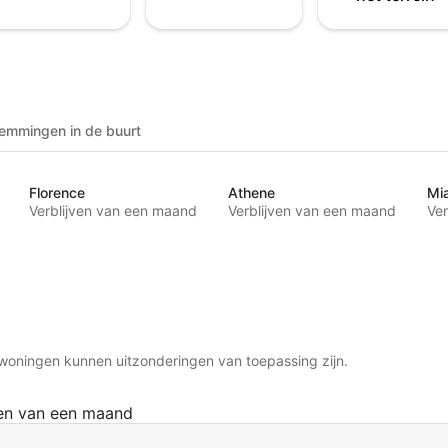
emmingen in de buurt
Florence
Athene
Mi
Verblijven van een maand
Verblijven van een maand
Ver
woningen kunnen uitzonderingen van toepassing zijn.
ven van een maand