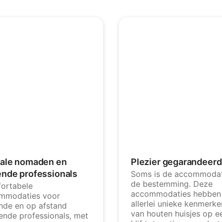
tale nomaden en
Plezier gegarandeerd
ende professionals
Soms is de accommodat
de bestemming. Deze
ortabele
accommodaties hebben
mmodaties voor
allerlei unieke kenmerke
nde en op afstand
van houten huisjes op e
ende professionals, met