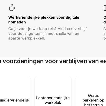
Werkvriendelijke plekken voor digitale
O
nomaden
d
Ga je voor je werk op reis? Vind een verblijf
A
voor de lange termijn met snelle wifi en
a
aparte werkplekken.
b
e voorzieningen voor verblijven van 
Gratis
Laptopvriendelijke
isdiervriendelijk
parkeren op
werkplek
het terrein