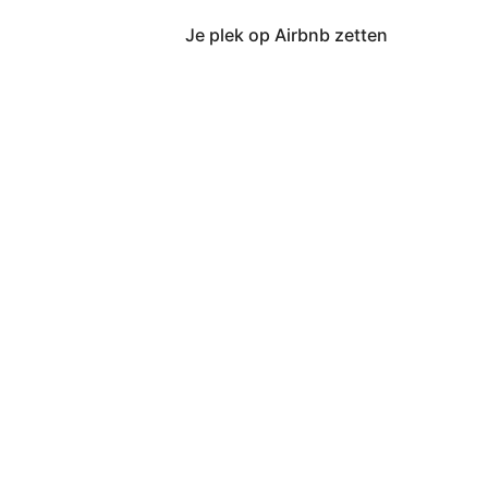
Je plek op Airbnb zetten
kken of swipen.