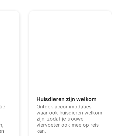
Huisdieren zijn welkom
ie
Ontdek accommodaties
waar ook huisdieren welkom
zijn, zodat je trouwe
n,
viervoeter ook mee op reis
en
kan.