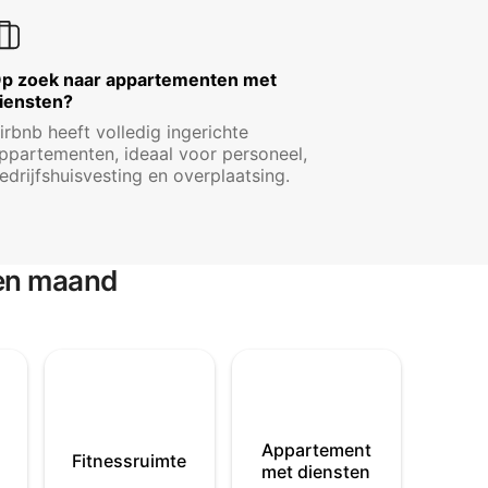
p zoek naar appartementen met
iensten?
irbnb heeft volledig ingerichte
ppartementen, ideaal voor personeel,
edrijfshuisvesting en overplaatsing.
een maand
Appartement
Fitnessruimte
met diensten