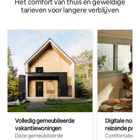
Het comfort van thuis en geweldige
tarieven voor langere verblijven
Volledig gemeubileerde
Digitale nom
vakantiewoningen
reizende prof
Deze gemeubileerde
Comfortabele