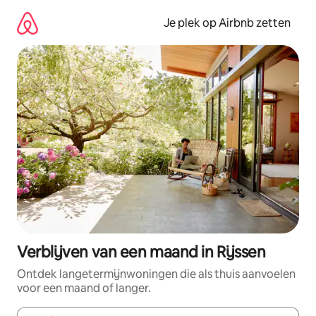
Ga
direct
Je plek op Airbnb zetten
naar
inhoud
Verblijven van een maand in Rijssen
Ontdek langetermijnwoningen die als thuis aanvoelen
voor een maand of langer.