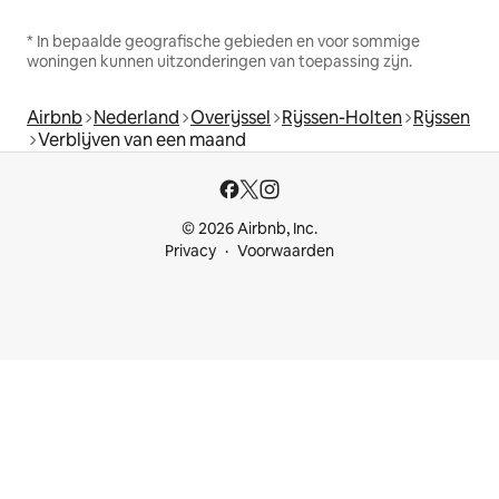
* In bepaalde geografische gebieden en voor sommige
woningen kunnen uitzonderingen van toepassing zijn.
Airbnb
Nederland
Overijssel
Rijssen-Holten
Rijssen
Verblijven van een maand
© 2026 Airbnb, Inc.
Privacy
Voorwaarden