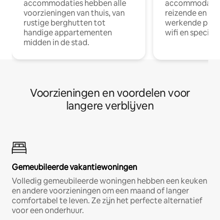
accommodaties hebben alle
accommodatie
voorzieningen van thuis, van
reizende en op
rustige berghutten tot
werkende profe
handige appartementen
wifi en special
midden in de stad.
Voorzieningen en voordelen voor
langere verblijven
Gemeubileerde vakantiewoningen
Volledig gemeubileerde woningen hebben een keuken
en andere voorzieningen om een maand of langer
comfortabel te leven. Ze zijn het perfecte alternatief
voor een onderhuur.