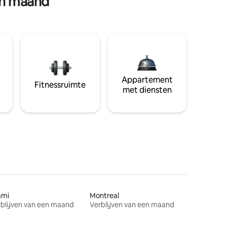
en maand
Appartement
Fitnessruimte
met diensten
ami
Montreal
blijven van een maand
Verblijven van een maand