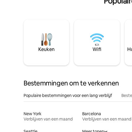
Populai
Keuken
Wifi
Hu
Bestemmingen om te verkennen
Populaire bestemmingen voor een lang verblijf
Beste
New York
Barcelona
Verblijven van een maand
Verblijven van een maand
Seattle
Meer tonen