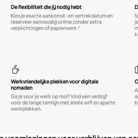
De flexibiliteit die jij nodig hebt
D
Kies je exacte aankomst- en vertrekdatum en
S
reserveer eenvoudig online zonder extra
j
verplichtingen of papierwerk.*
m
k
Werkvriendelijke plekken voor digitale
O
nomaden
A
Ga je voor je werk op reis? Vind een verblijf
a
voor de lange termijn met snelle wifi en aparte
b
werkplekken.