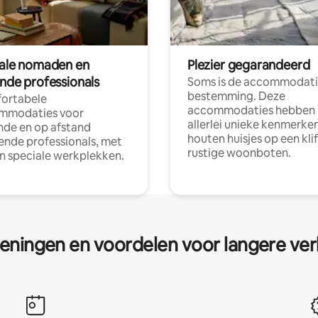
tale nomaden en
Plezier gegarandeerd
ende professionals
Soms is de accommodati
bestemming. Deze
ortabele
accommodaties hebben
mmodaties voor
allerlei unieke kenmerken
nde en op afstand
houten huisjes op een klif
nde professionals, met
rustige woonboten.
en speciale werkplekken.
eningen en voordelen voor langere ver