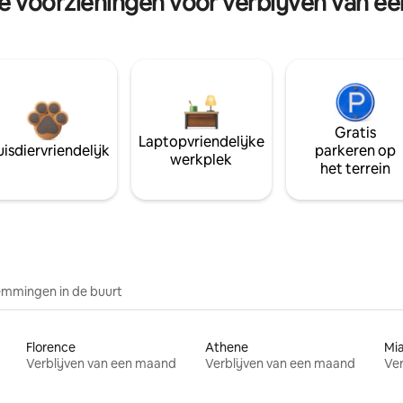
re voorzieningen voor verblijven van e
Gratis
Laptopvriendelijke
isdiervriendelijk
parkeren op
werkplek
het terrein
mmingen in de buurt
Florence
Athene
Mi
Verblijven van een maand
Verblijven van een maand
Ver