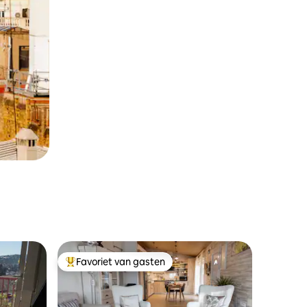
Favoriet van gasten
Topfavoriet van gasten