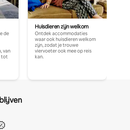
Huisdieren zijn welkom
e de
Ontdek accommodaties
waar ook huisdieren welkom
zijn, zodat je trouwe
, van
viervoeter ook mee op reis
 tot
kan.
blijven