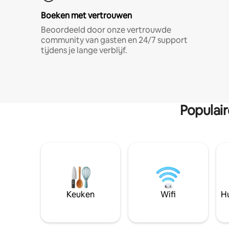
Boeken met vertrouwen
Beoordeeld door onze vertrouwde
community van gasten en 24/7 support
tijdens je lange verblijf.
Populai
Keuken
Wifi
Hu