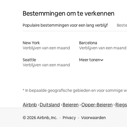
Bestemmingen om te verkennen
Populaire bestemmingen voor een lang verblijf
Beste
New York
Barcelona
Verblijven van een maand
Verblijven van een maand
Seattle
Meer tonen
Verblijven van een maand
* In bepaalde geografische gebieden en voor sommige w
Airbnb
Duitsland
Beieren
Opper-Beieren
Rieg
© 2026 Airbnb, Inc.
Privacy
Voorwaarden