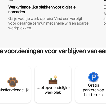
Werkvriendelijke plekken voor digitale
O
nomaden
A
Ga je voor je werk op reis? Vind een verblijf
a
voor de lange termijn met snelle wifi en aparte
b
werkplekken.
re voorzieningen voor verblijven van e
Gratis
Laptopvriendelijke
isdiervriendelijk
parkeren op
werkplek
het terrein