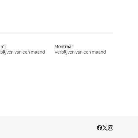
ami
Montreal
blijven van een maand
Verblijven van een maand