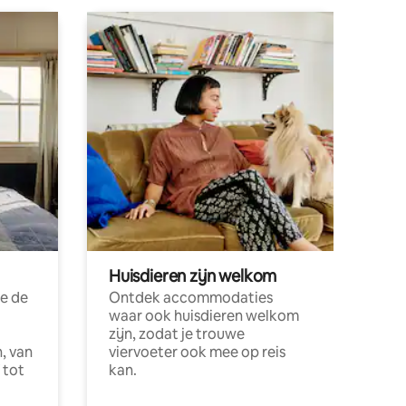
Huisdieren zijn welkom
e de
Ontdek accommodaties
waar ook huisdieren welkom
zijn, zodat je trouwe
, van
viervoeter ook mee op reis
 tot
kan.