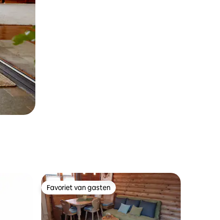
Favoriet van gasten
Favoriet van gasten