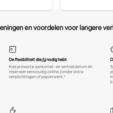
eningen en voordelen voor langere ver
De flexibiliteit die jij nodig hebt
D
Kies je exacte aankomst- en vertrekdatum en
S
reserveer eenvoudig online zonder extra
j
verplichtingen of papierwerk.*
m
k