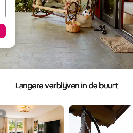
Langere verblijven in de buurt
st
st