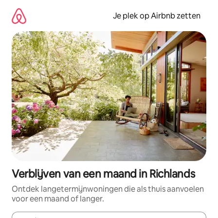
Ga
direct
Je plek op Airbnb zetten
naar
inhoud
Verblijven van een maand in Richlands
Ontdek langetermijnwoningen die als thuis aanvoelen
voor een maand of langer.