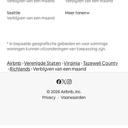
Verblijven van een maand
Verblijven van een maand
Seattle
Meer tonen
Verblijven van een maand
* In bepaalde geografische gebieden en voor sommige
woningen kunnen uitzonderingen van toepassing zijn.
Airbnb
Verenigde Staten
Virginia
Tazewell County
Richlands
Verblijven van een maand
© 2026 Airbnb, Inc.
Privacy
Voorwaarden