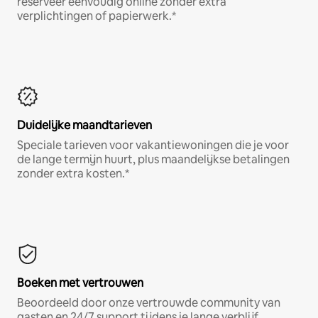
reserveer eenvoudig online zonder extra
verplichtingen of papierwerk.*
Duidelijke maandtarieven
Speciale tarieven voor vakantiewoningen die je voor
de lange termijn huurt, plus maandelijkse betalingen
zonder extra kosten.*
Boeken met vertrouwen
Beoordeeld door onze vertrouwde community van
gasten en 24/7 support tijdens je lange verblijf.