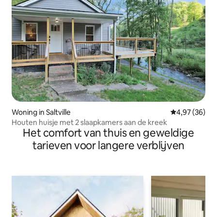
Woning in Saltville
Gemiddelde be
4,97 (36)
Houten huisje met 2 slaapkamers aan de kreek
Het comfort van thuis en geweldige
tarieven voor langere verblijven