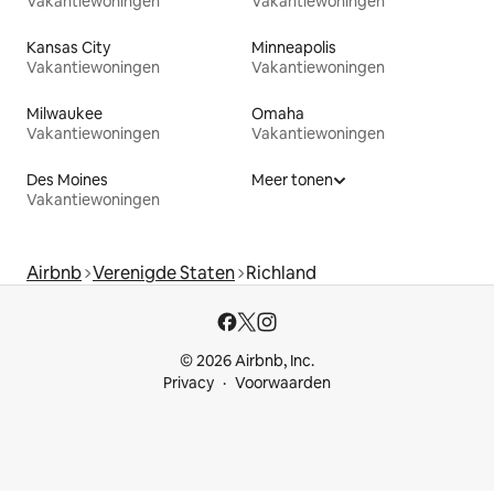
Vakantiewoningen
Vakantiewoningen
Kansas City
Minneapolis
Vakantiewoningen
Vakantiewoningen
Milwaukee
Omaha
Vakantiewoningen
Vakantiewoningen
Des Moines
Meer tonen
Vakantiewoningen
Airbnb
Verenigde Staten
Richland
© 2026 Airbnb, Inc.
Privacy
Voorwaarden