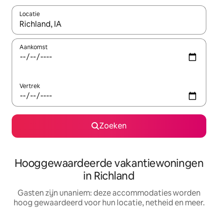
Locatie
Wanneer er resultaten beschikbaar zijn, maak je een keuze met 
Aankomst
Vertrek
Zoeken
Hooggewaardeerde vakantiewoningen
in Richland
Gasten zijn unaniem: deze accommodaties worden
hoog gewaardeerd voor hun locatie, netheid en meer.