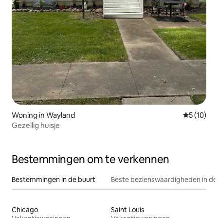
Woning in Wayland
Gemiddelde
5 (10)
Gezellig huisje
Bestemmingen om te verkennen
Bestemmingen in de buurt
Beste bezienswaardigheden in de
Chicago
Saint Louis