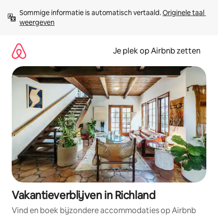
Ga
Sommige informatie is automatisch vertaald. 
Originele taal 
direct
weergeven
naar
inhoud
Je plek op Airbnb zetten
Vakantieverblijven in Richland
Vind en boek bijzondere accommodaties op Airbnb