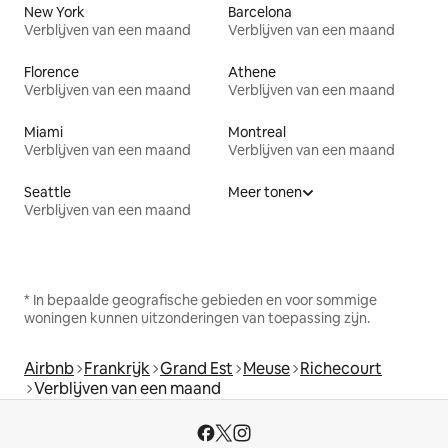
New York
Barcelona
Verblijven van een maand
Verblijven van een maand
Florence
Athene
Verblijven van een maand
Verblijven van een maand
Miami
Montreal
Verblijven van een maand
Verblijven van een maand
Seattle
Meer tonen
Verblijven van een maand
* In bepaalde geografische gebieden en voor sommige
woningen kunnen uitzonderingen van toepassing zijn.
Airbnb
Frankrijk
Grand Est
Meuse
Richecourt
Verblijven van een maand