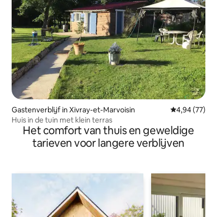
Gastenverblijf in Xivray-et-Marvoisin
Gemiddelde be
4,94 (77)
Huis in de tuin met klein terras
Het comfort van thuis en geweldige
tarieven voor langere verblijven