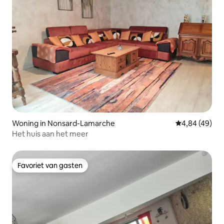
Woning in Nonsard-Lamarche
Gemiddelde be
4,84 (49)
Het huis aan het meer
Favoriet van gasten
Favoriet van gasten