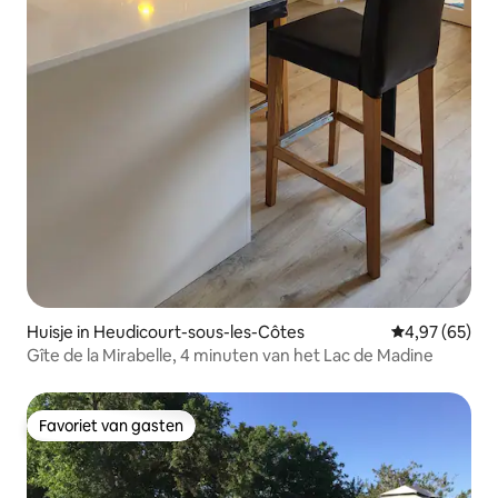
Huisje in Heudicourt-sous-les-Côtes
Gemiddelde be
4,97 (65)
Gîte de la Mirabelle, 4 minuten van het Lac de Madine
Favoriet van gasten
Favoriet van gasten