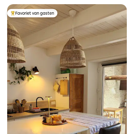
Favoriet van gasten
Topfavoriet van gasten