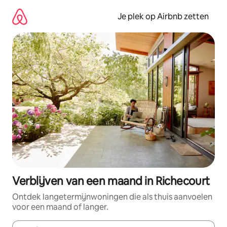
Ga
direct
Je plek op Airbnb zetten
naar
inhoud
Verblijven van een maand in Richecourt
Ontdek langetermijnwoningen die als thuis aanvoelen
voor een maand of langer.