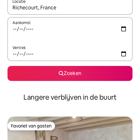
Locatie
Wanneer er resultaten beschikbaar zijn, maak je een keuze met 
Aankomst
Vertrek
Zoeken
Langere verblijven in de buurt
Favoriet van gasten
Favoriet van gasten