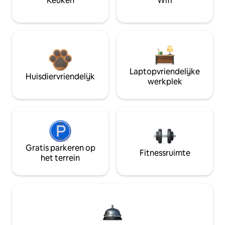
Keuken
Wifi
Laptopvriendelijke
Huisdiervriendelijk
werkplek
Gratis parkeren op
Fitnessruimte
het terrein