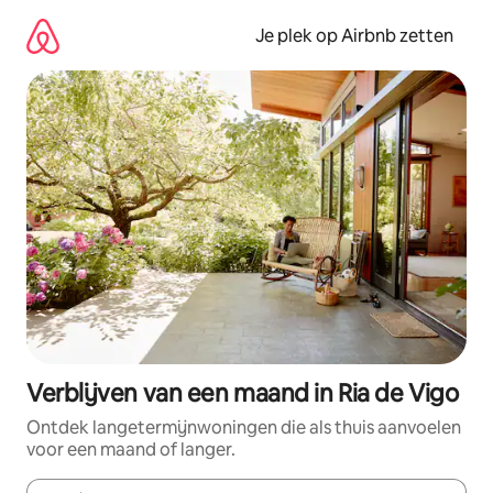
Ga
direct
Je plek op Airbnb zetten
naar
inhoud
Verblijven van een maand in Ria de Vigo
Ontdek langetermijnwoningen die als thuis aanvoelen
voor een maand of langer.