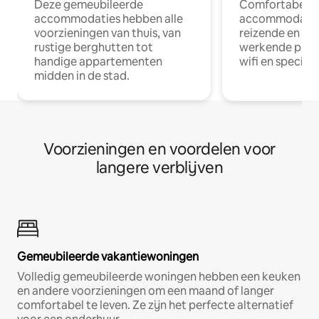
Deze gemeubileerde
Comfortabele
accommodaties hebben alle
accommodatie
voorzieningen van thuis, van
reizende en op
rustige berghutten tot
werkende profe
handige appartementen
wifi en special
midden in de stad.
Voorzieningen en voordelen voor
langere verblijven
Gemeubileerde vakantiewoningen
Volledig gemeubileerde woningen hebben een keuken
en andere voorzieningen om een maand of langer
comfortabel te leven. Ze zijn het perfecte alternatief