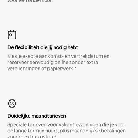
voor een onderhuur.
De flexibiliteit die jij nodig hebt
Kies je exacte aankomst- en vertrekdatum en
reserveer eenvoudig online zonder extra
verplichtingen of papierwerk.*
Duidelijke maandtarieven
Speciale tarieven voor vakantiewoningen die je voor
de lange termijn huurt, plus maandelijkse betalingen
zonder extra kosten.*