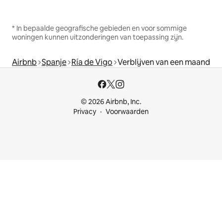
* In bepaalde geografische gebieden en voor sommige
woningen kunnen uitzonderingen van toepassing zijn.
Airbnb
Spanje
Ría de Vigo
Verblijven van een maand
© 2026 Airbnb, Inc.
Privacy
Voorwaarden