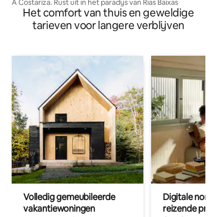
A Costariza. Rust uit in het paradijs van Rias Baixas
Het comfort van thuis en geweldige
tarieven voor langere verblijven
Volledig gemeubileerde
Digitale nom
vakantiewoningen
reizende prof