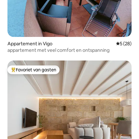
Appartement in Vigo
Gemiddelde
5 (28)
appartement met veel comfort en ontspanning
Favoriet van gasten
Topfavoriet van gasten