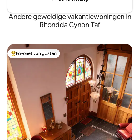
Andere geweldige vakantiewoningen in
Rhondda Cynon Taf
Favoriet van gasten
Topfavoriet van gasten