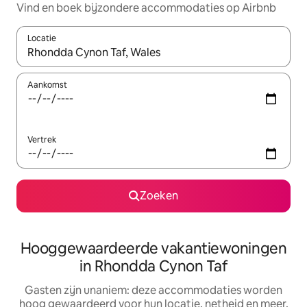
Vind en boek bijzondere accommodaties op Airbnb
Locatie
Wanneer er resultaten beschikbaar zijn, maak je een keuze met 
Aankomst
Vertrek
Zoeken
Hooggewaardeerde vakantiewoningen
in Rhondda Cynon Taf
Gasten zijn unaniem: deze accommodaties worden
hoog gewaardeerd voor hun locatie, netheid en meer.