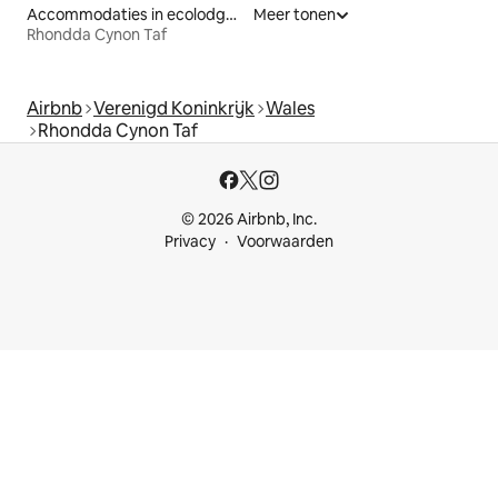
Accommodaties in ecolodges
Meer tonen
Rhondda Cynon Taf
Airbnb
Verenigd Koninkrijk
Wales
Rhondda Cynon Taf
© 2026 Airbnb, Inc.
Privacy
Voorwaarden