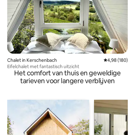
Chalet in Kerschenbach
Gemiddelde beo
4,98 (180)
Eifelchalet met fantastisch uitzicht
Het comfort van thuis en geweldige
tarieven voor langere verblijven