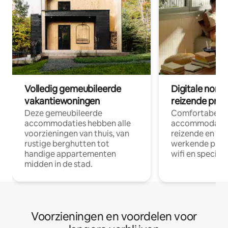
Volledig gemeubileerde
Digitale nom
vakantiewoningen
reizende prof
Deze gemeubileerde
Comfortabele
accommodaties hebben alle
accommodatie
voorzieningen van thuis, van
reizende en op
rustige berghutten tot
werkende profe
handige appartementen
wifi en special
midden in de stad.
Voorzieningen en voordelen voor