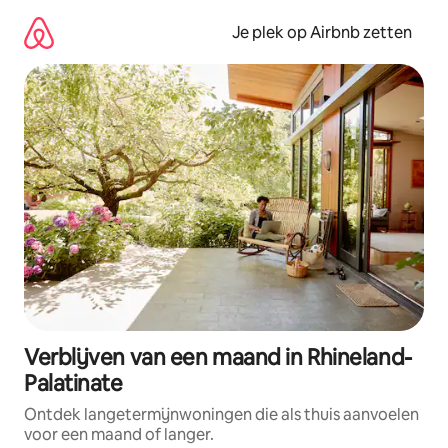
Ga
direct
Je plek op Airbnb zetten
naar
inhoud
Verblijven van een maand in Rhineland-
Palatinate
Ontdek langetermijnwoningen die als thuis aanvoelen
voor een maand of langer.