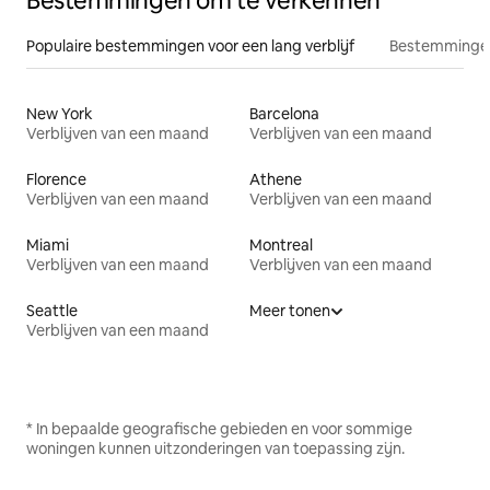
Bestemmingen om te verkennen
Populaire bestemmingen voor een lang verblijf
Bestemmingen
New York
Barcelona
Verblijven van een maand
Verblijven van een maand
Florence
Athene
Verblijven van een maand
Verblijven van een maand
Miami
Montreal
Verblijven van een maand
Verblijven van een maand
Seattle
Meer tonen
Verblijven van een maand
* In bepaalde geografische gebieden en voor sommige
woningen kunnen uitzonderingen van toepassing zijn.