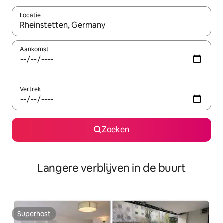
Locatie
Wanneer er resultaten beschikbaar zijn, maak je een keuze met 
Aankomst
Vertrek
Zoeken
Langere verblijven in de buurt
Superhost
Superhost