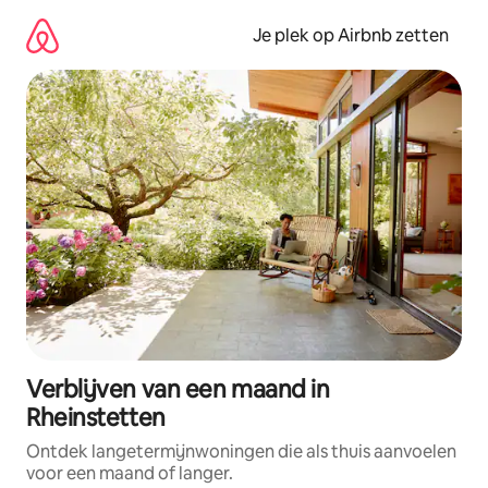
Ga
direct
Je plek op Airbnb zetten
naar
inhoud
Verblijven van een maand in
Rheinstetten
Ontdek langetermijnwoningen die als thuis aanvoelen
voor een maand of langer.