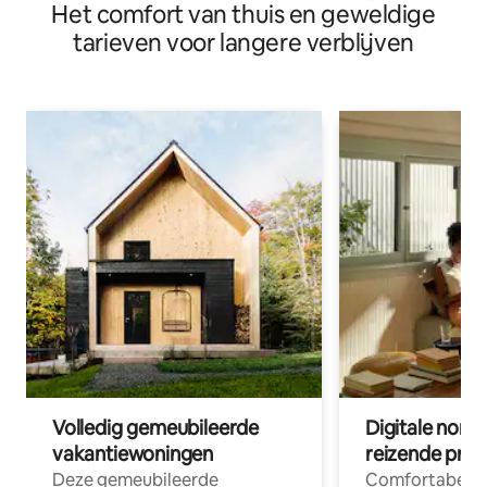
Het comfort van thuis en geweldige
tarieven voor langere verblijven
Volledig gemeubileerde
Digitale nom
vakantiewoningen
reizende prof
Deze gemeubileerde
Comfortabele