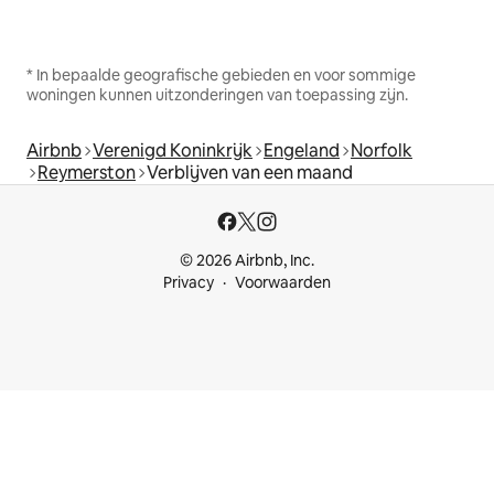
* In bepaalde geografische gebieden en voor sommige
woningen kunnen uitzonderingen van toepassing zijn.
Airbnb
Verenigd Koninkrijk
Engeland
Norfolk
Reymerston
Verblijven van een maand
© 2026 Airbnb, Inc.
Privacy
Voorwaarden