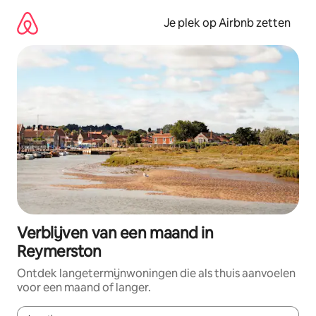
Ga
direct
Je plek op Airbnb zetten
naar
inhoud
Verblijven van een maand in
Reymerston
Ontdek langetermijnwoningen die als thuis aanvoelen
voor een maand of langer.