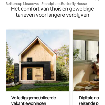
Buttercup Meadows - Standplaats Butterfly House
Het comfort van thuis en geweldige
tarieven voor langere verblijven
Volledig gemeubileerde
Digitale nom
vakantiewoningen
reizende prof