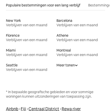
Populaire bestemmingen voor een lang verblijf
Bestemmingen
New York
Barcelona
Verblijven van een maand
Verblijven van een maand
Florence
Athene
Verblijven van een maand
Verblijven van een maand
Miami
Montreal
Verblijven van een maand
Verblijven van een maand
Seattle
Meer tonen
Verblijven van een maand
* In bepaalde geografische gebieden en voor sommige
woningen kunnen uitzonderingen van toepassing zijn.
Airbnb
Fiji
Centraal District
Rewa river