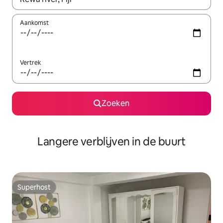
Aankomst
Vertrek
Zoeken
Langere verblijven in de buurt
Superhost
Superhost