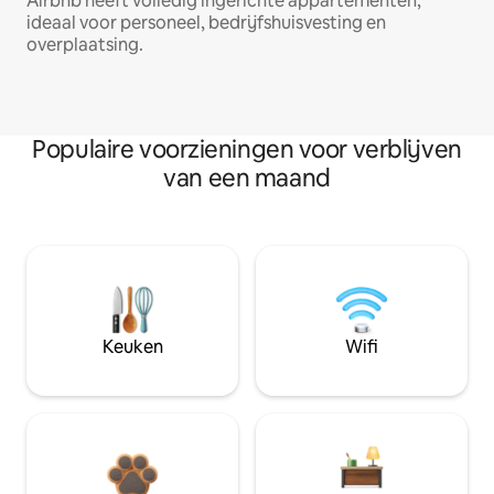
Airbnb heeft volledig ingerichte appartementen,
ideaal voor personeel, bedrijfshuisvesting en
overplaatsing.
Populaire voorzieningen voor verblijven
van een maand
Keuken
Wifi