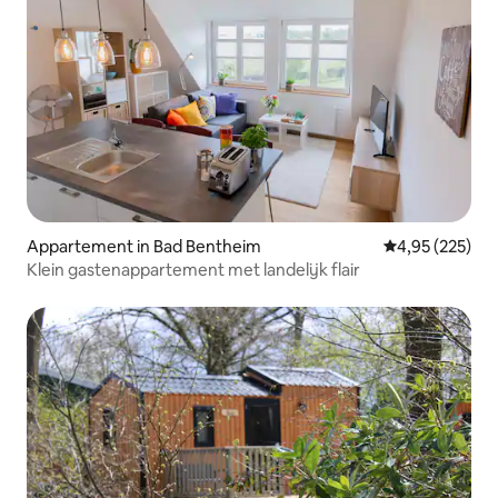
Appartement in Bad Bentheim
Gemiddelde beo
4,95 (225)
Klein gastenappartement met landelijk flair