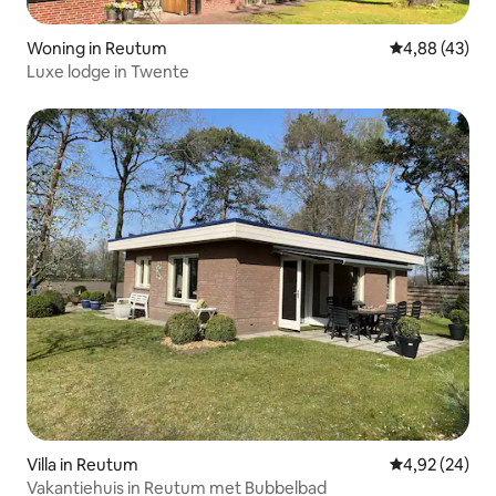
Woning in Reutum
Gemiddelde be
4,88 (43)
Luxe lodge in Twente
Villa in Reutum
Gemiddelde be
4,92 (24)
Vakantiehuis in Reutum met Bubbelbad