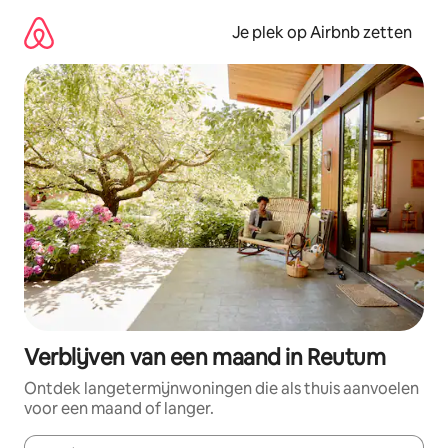
Ga
direct
Je plek op Airbnb zetten
naar
inhoud
Verblijven van een maand in Reutum
Ontdek langetermijnwoningen die als thuis aanvoelen
voor een maand of langer.