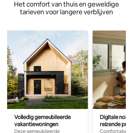
Het comfort van thuis en geweldige
tarieven voor langere verblijven
Volledig gemeubileerde
Digitale nom
vakantiewoningen
reizende prof
Deze gemeubileerde
Comfortabele