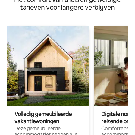
tarieven voor langere verblijven
Volledig gemeubileerde
Digitale nom
vakantiewoningen
reizende prof
Deze gemeubileerde
Comfortabele
accommodaties hebben alle
accommodatie