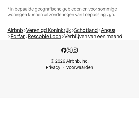
* In bepaalde geografische gebieden en voor sommige
woningen kunnen uitzonderingen van toepassing zijn.
Airbnb
Verenigd Koninkrijk
Schotland
Angus
Forfar
Rescobie Loch
Verblijven van een maand
© 2026 Airbnb, Inc.
Privacy
Voorwaarden