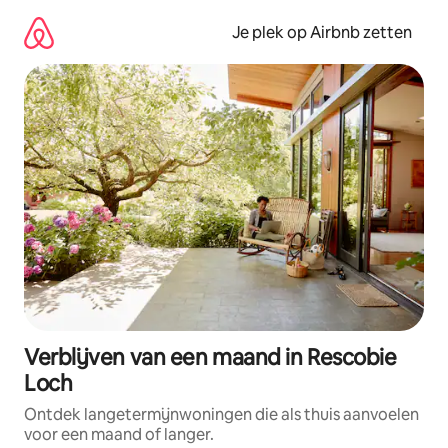
Ga
direct
Je plek op Airbnb zetten
naar
inhoud
Verblijven van een maand in Rescobie
Loch
Ontdek langetermijnwoningen die als thuis aanvoelen
voor een maand of langer.