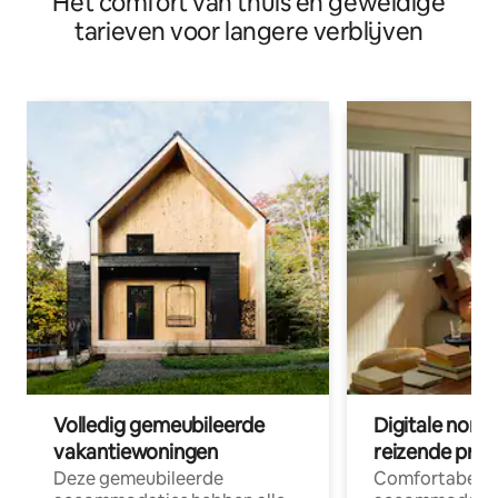
Het comfort van thuis en geweldige
tarieven voor langere verblijven
Volledig gemeubileerde
Digitale nom
vakantiewoningen
reizende prof
Deze gemeubileerde
Comfortabele