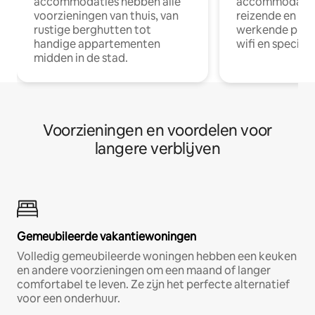
accommodaties hebben alle
accommodatie
voorzieningen van thuis, van
reizende en op
rustige berghutten tot
werkende profe
handige appartementen
wifi en special
midden in de stad.
Voorzieningen en voordelen voor
langere verblijven
Gemeubileerde vakantiewoningen
Volledig gemeubileerde woningen hebben een keuken
en andere voorzieningen om een maand of langer
comfortabel te leven. Ze zijn het perfecte alternatief
voor een onderhuur.