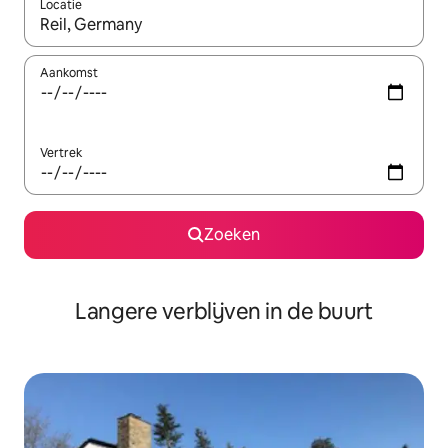
Locatie
Wanneer er resultaten beschikbaar zijn, maak je een keuze met 
Aankomst
Vertrek
Zoeken
Langere verblijven in de buurt