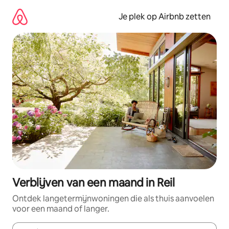
Ga
direct
Je plek op Airbnb zetten
naar
inhoud
Verblijven van een maand in Reil
Ontdek langetermijnwoningen die als thuis aanvoelen
voor een maand of langer.