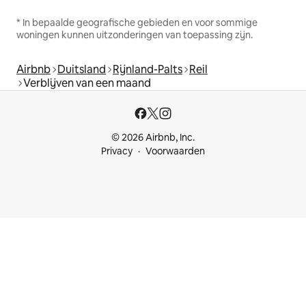
* In bepaalde geografische gebieden en voor sommige
woningen kunnen uitzonderingen van toepassing zijn.
Airbnb
Duitsland
Rijnland-Palts
Reil
Verblijven van een maand
© 2026 Airbnb, Inc.
Privacy
Voorwaarden