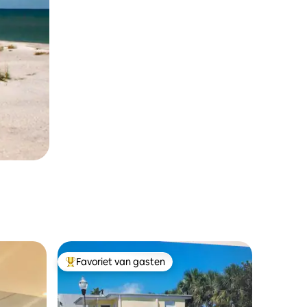
Favoriet van gasten
Topfavoriet van gasten