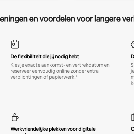
eningen en voordelen voor langere ver
De flexibiliteit die jij nodig hebt
D
Kies je exacte aankomst- en vertrekdatum en
S
reserveer eenvoudig online zonder extra
j
verplichtingen of papierwerk.*
m
k
Werkvriendelijke plekken voor digitale
O