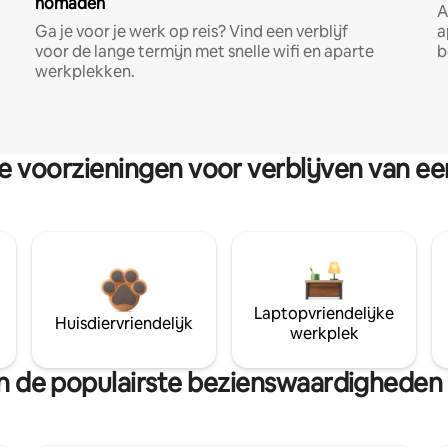
nomaden
A
Ga je voor je werk op reis? Vind een verblijf
a
voor de lange termijn met snelle wifi en aparte
b
werkplekken.
re voorzieningen voor verblijven van e
Laptopvriendelijke
Huisdiervriendelijk
werkplek
van de populairste bezienswaardighede