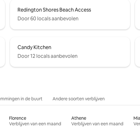
Redington Shores Beach Access
Door 60 locals aanbevolen
Candy Kitchen
Door 12 locals aanbevolen
mmingen in de buurt
Andere soorten verblijven
Florence
Athene
Mi
Verblijven van een maand
Verblijven van een maand
Ver