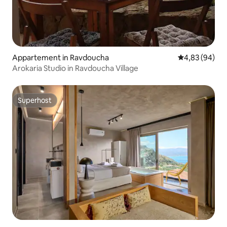
Appartement in Ravdoucha
Gemiddelde be
4,83 (94)
Arokaria Studio in Ravdoucha Village
Superhost
Superhost