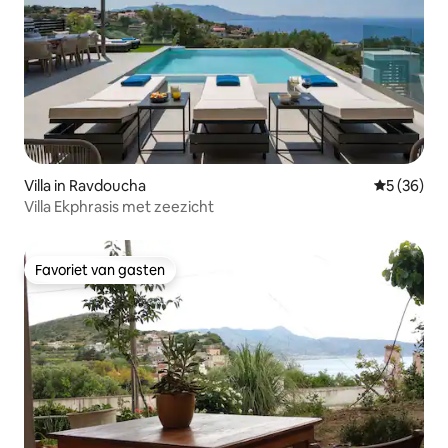
Villa in Ravdoucha
Gemiddelde
5 (36)
Villa Ekphrasis met zeezicht
Favoriet van gasten
Favoriet van gasten