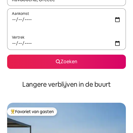
Aankomst
Vertrek
Zoeken
Langere verblijven in de buurt
Favoriet van gasten
Topfavoriet van gasten