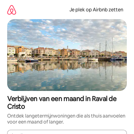
Ga
direct
Je plek op Airbnb zetten
naar
inhoud
Verblijven van een maand in Raval de
Cristo
Ontdek langetermijnwoningen die als thuis aanvoelen
voor een maand of langer.