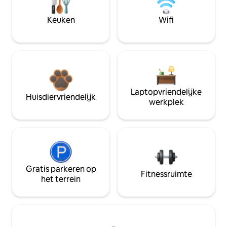
Keuken
Wifi
Laptopvriendelijke
Huisdiervriendelijk
werkplek
Gratis parkeren op
Fitnessruimte
het terrein