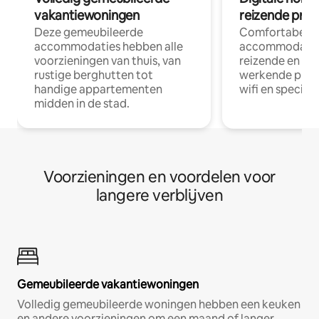
vakantiewoningen
reizende prof
Deze gemeubileerde
Comfortabele
accommodaties hebben alle
accommodatie
voorzieningen van thuis, van
reizende en op
rustige berghutten tot
werkende profe
handige appartementen
wifi en special
midden in de stad.
Voorzieningen en voordelen voor
langere verblijven
Gemeubileerde vakantiewoningen
Volledig gemeubileerde woningen hebben een keuken
en andere voorzieningen om een maand of langer