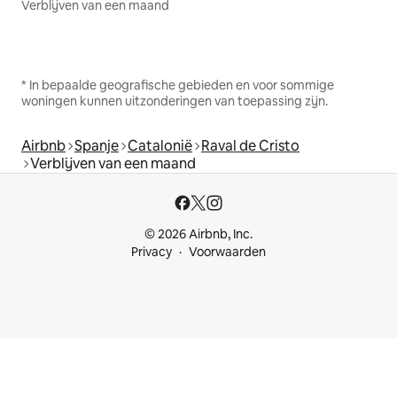
Verblijven van een maand
* In bepaalde geografische gebieden en voor sommige
woningen kunnen uitzonderingen van toepassing zijn.
Airbnb
Spanje
Catalonië
Raval de Cristo
Verblijven van een maand
© 2026 Airbnb, Inc.
Privacy
Voorwaarden