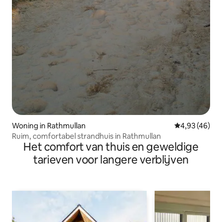
Woning in Rathmullan
Gemiddelde be
4,93 (46)
Ruim, comfortabel strandhuis in Rathmullan
Het comfort van thuis en geweldige
tarieven voor langere verblijven