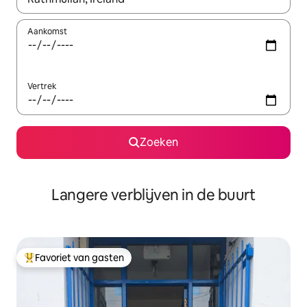
Aankomst
Vertrek
Zoeken
Langere verblijven in de buurt
Favoriet van gasten
Topfavoriet van gasten