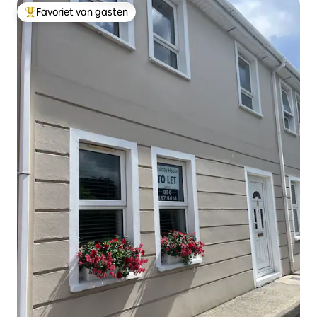
Favoriet van gasten
Topfavoriet van gasten