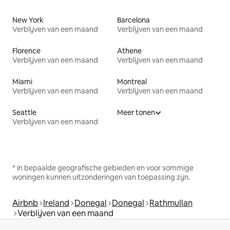
New York
Barcelona
Verblijven van een maand
Verblijven van een maand
Florence
Athene
Verblijven van een maand
Verblijven van een maand
Miami
Montreal
Verblijven van een maand
Verblijven van een maand
Seattle
Meer tonen
Verblijven van een maand
* In bepaalde geografische gebieden en voor sommige
woningen kunnen uitzonderingen van toepassing zijn.
Airbnb
Ireland
Donegal
Donegal
Rathmullan
Verblijven van een maand