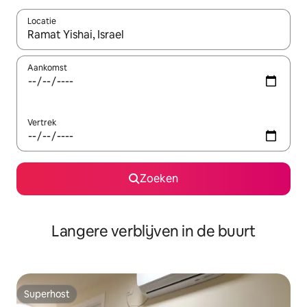
Locatie
Wanneer er resultaten beschikbaar zijn, maak je een keuze met 
Aankomst
Vertrek
Zoeken
Langere verblijven in de buurt
Superhost
Superhost