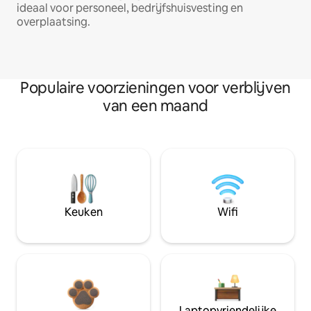
ideaal voor personeel, bedrijfshuisvesting en
overplaatsing.
Populaire voorzieningen voor verblijven
van een maand
Keuken
Wifi
Laptopvriendelijke