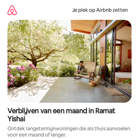
Ga
direct
Je plek op Airbnb zetten
naar
inhoud
Verblijven van een maand in Ramat
Yishai
Ontdek langetermijnwoningen die als thuis aanvoelen
voor een maand of langer.