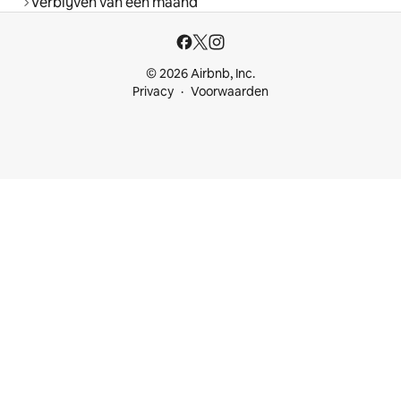
Verblijven van een maand
© 2026 Airbnb, Inc.
Privacy
Voorwaarden