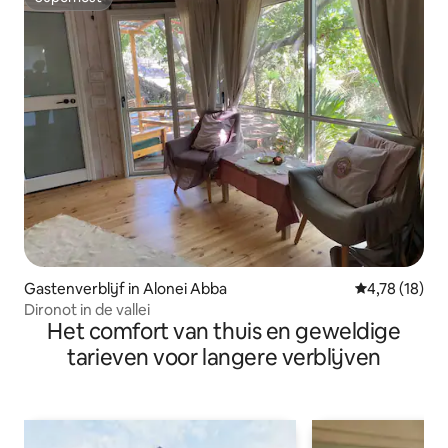
Superhost
Gastenverblijf in Alonei Abba
Gemiddelde be
4,78 (18)
Dironot in de vallei
Het comfort van thuis en geweldige
tarieven voor langere verblijven