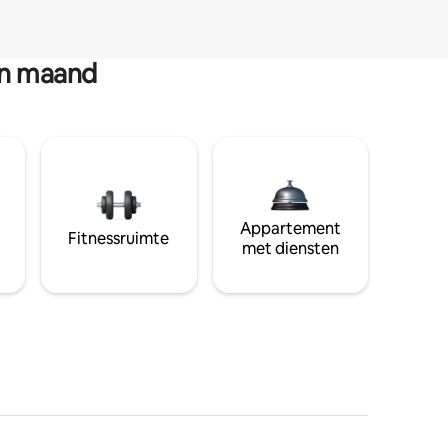
en maand
Appartement
Fitnessruimte
met diensten