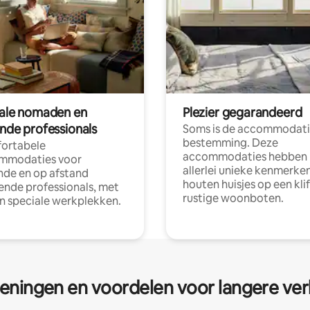
tale nomaden en
Plezier gegarandeerd
ende professionals
Soms is de accommodati
bestemming. Deze
ortabele
accommodaties hebben
mmodaties voor
allerlei unieke kenmerken
nde en op afstand
houten huisjes op een klif
nde professionals, met
rustige woonboten.
en speciale werkplekken.
eningen en voordelen voor langere ver