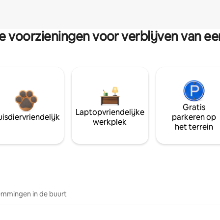
re voorzieningen voor verblijven van e
Gratis
Laptopvriendelijke
isdiervriendelijk
parkeren op
werkplek
het terrein
mmingen in de buurt