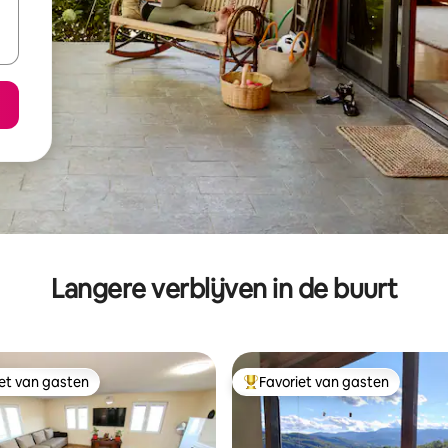
Langere verblijven in de buurt
iet van gasten
Favoriet van gasten
iet van gasten
Topfavoriet van gasten