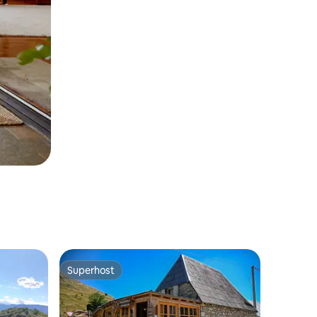
Superhost
Superhost