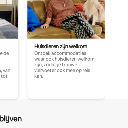
Huisdieren zijn welkom
e de
Ontdek accommodaties
waar ook huisdieren welkom
zijn, zodat je trouwe
, van
viervoeter ook mee op reis
 tot
kan.
blijven