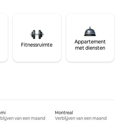
Appartement
Fitnessruimte
met diensten
ami
Montreal
blijven van een maand
Verblijven van een maand