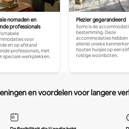
tale nomaden en
Plezier gegarandeerd
ende professionals
Soms is de accommodati
bestemming. Deze
ortabele
accommodaties hebben
mmodaties voor
allerlei unieke kenmerken
nde en op afstand
houten huisjes op een klif
nde professionals, met
rustige woonboten.
en speciale werkplekken.
eningen en voordelen voor langere ver