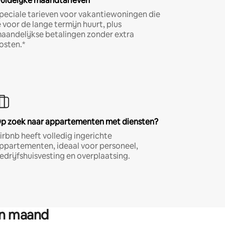
uidelijke maandtarieven
peciale tarieven voor vakantiewoningen die
e voor de lange termijn huurt, plus
aandelijkse betalingen zonder extra
osten.*
p zoek naar appartementen met diensten?
irbnb heeft volledig ingerichte
ppartementen, ideaal voor personeel,
edrijfshuisvesting en overplaatsing.
en maand