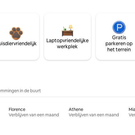
Gratis
Laptopvriendelijke
isdiervriendelijk
parkeren op
werkplek
het terrein
mmingen in de buurt
Florence
Athene
Mi
Verblijven van een maand
Verblijven van een maand
Ver