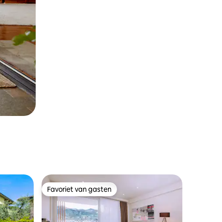
Favoriet van gasten
Favoriet van gasten