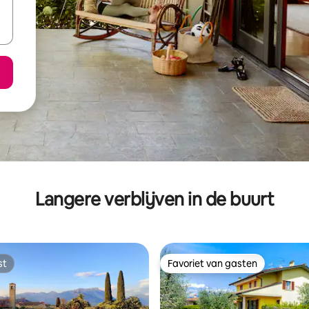
Langere verblijven in de buurt
st
Favoriet van gasten
st
Favoriet van gasten