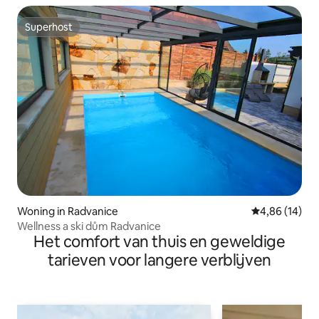
Superhost
Superhost
Woning in Radvanice
Gemiddelde be
4,86 (14)
Wellness a ski dům Radvanice
Het comfort van thuis en geweldige
tarieven voor langere verblijven