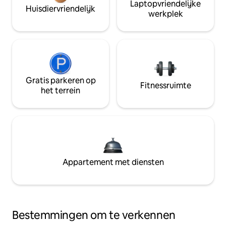
Laptopvriendelijke
Huisdiervriendelijk
werkplek
Gratis parkeren op
Fitnessruimte
het terrein
Appartement met diensten
Bestemmingen om te verkennen