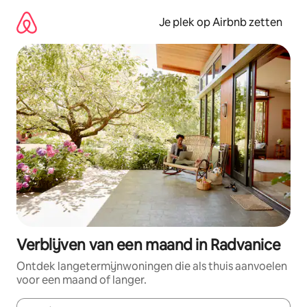
Ga
direct
Je plek op Airbnb zetten
naar
inhoud
Verblijven van een maand in Radvanice
Ontdek langetermijnwoningen die als thuis aanvoelen
voor een maand of langer.