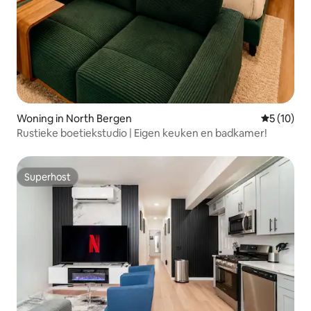
Woning in North Bergen
Gemiddelde
5 (10)
Rustieke boetiekstudio | Eigen keuken en badkamer!
Superhost
Superhost