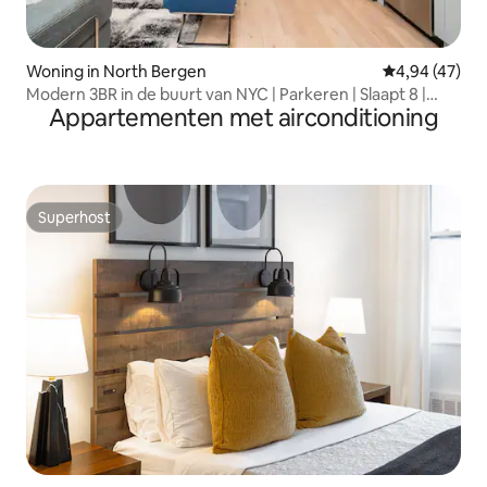
Woning in North Bergen
Gemiddelde be
4,94 (47)
Modern 3BR in de buurt van NYC | Parkeren | Slaapt 8 |
Appartementen met airconditioning
Familie
Superhost
Superhost