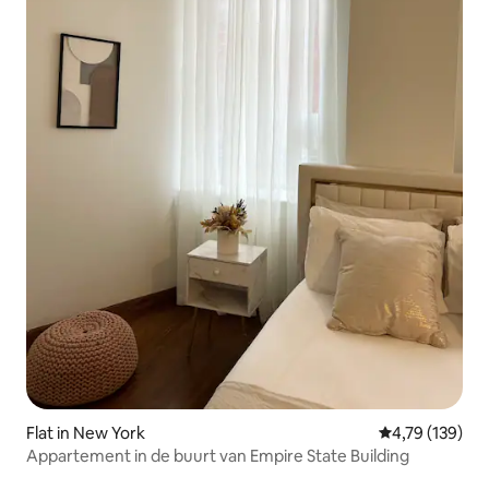
Flat in New York
Gemiddelde beo
4,79 (139)
Appartement in de buurt van Empire State Building