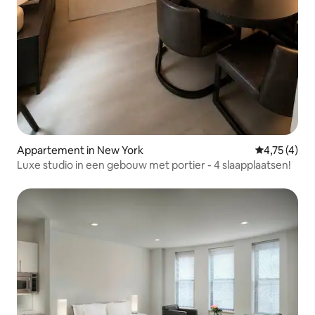
Appartement in New York
Gemiddelde 
4,75 (4)
Luxe studio in een gebouw met portier - 4 slaapplaatsen!