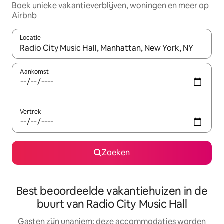
Boek unieke vakantieverblijven, woningen en meer op
Airbnb
Locatie
Wanneer er resultaten beschikbaar zijn, maak je een keuze met 
Aankomst
Vertrek
Zoeken
Best beoordeelde vakantiehuizen in de
buurt van Radio City Music Hall
Gasten zijn unaniem: deze accommodaties worden