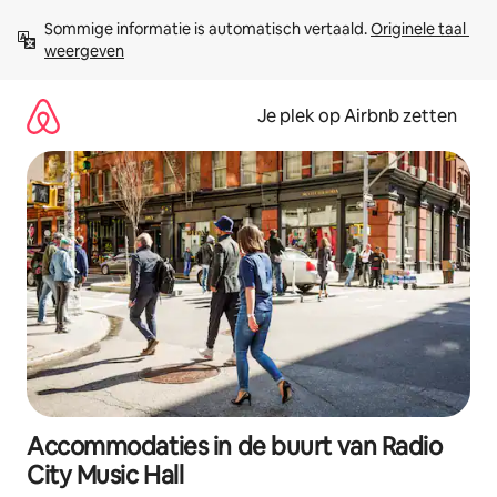
Ga
Sommige informatie is automatisch vertaald. 
Originele taal 
direct
weergeven
naar
inhoud
Je plek op Airbnb zetten
Accommodaties in de buurt van Radio
City Music Hall