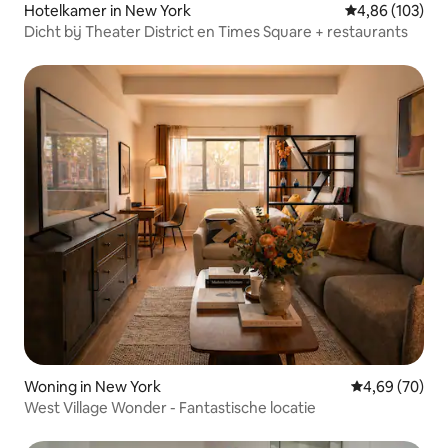
Hotelkamer in New York
Gemiddelde beo
4,86 (103)
Dicht bij Theater District en Times Square + restaurants
Woning in New York
Gemiddelde be
4,69 (70)
West Village Wonder - Fantastische locatie