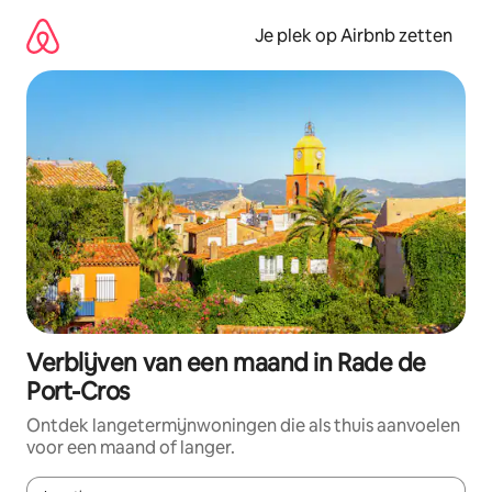
Ga
direct
Je plek op Airbnb zetten
naar
inhoud
Verblijven van een maand in Rade de
Port-Cros
Ontdek langetermijnwoningen die als thuis aanvoelen
voor een maand of langer.