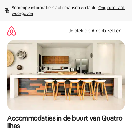
Ga
Sommige informatie is automatisch vertaald. 
Originele taal 
direct
weergeven
naar
inhoud
Je plek op Airbnb zetten
Accommodaties in de buurt van Quatro
Ilhas