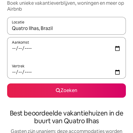
Boek unieke vakantieverblijven, woningen en meer op
Airbnb
Locatie
Wanneer er resultaten beschikbaar zijn, maak je een keuze met 
Aankomst
Vertrek
Zoeken
Best beoordeelde vakantiehuizen in de
buurt van Quatro Ilhas
Gasten zijn unaniem: deze accommodaties worden