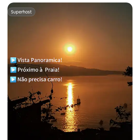
Superhost
Superhost