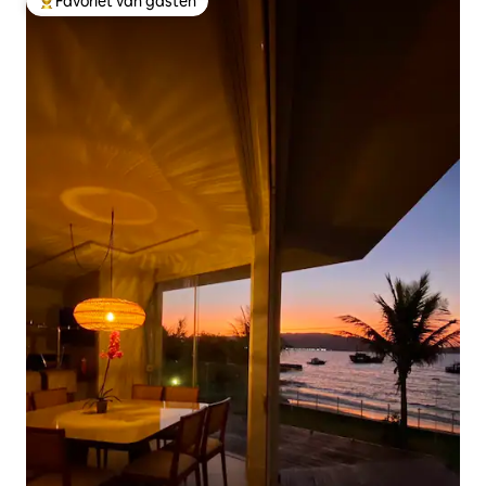
Favoriet van gasten
Topfavoriet van gasten