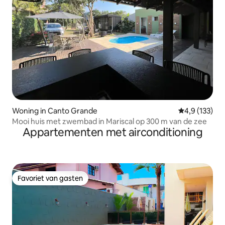
Woning in Canto Grande
Gemiddelde be
4,9 (133)
Mooi huis met zwembad in Mariscal op 300 m van de zee
Appartementen met airconditioning
Favoriet van gasten
Favoriet van gasten