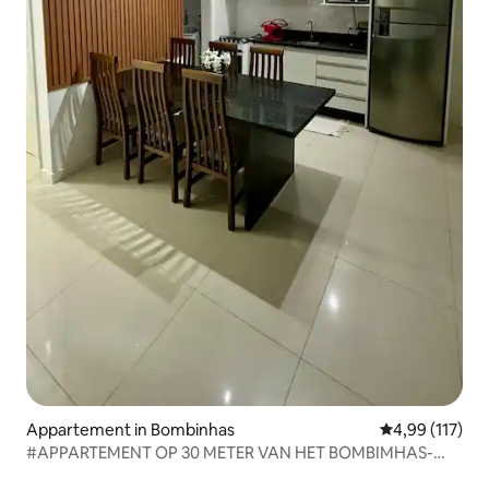
Appartement in Bombinhas
Gemiddelde beo
4,99 (117)
#APPARTEMENT OP 30 METER VAN HET BOMBIMHAS-
STRAND