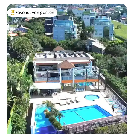
Favoriet van gasten
Topfavoriet van gasten