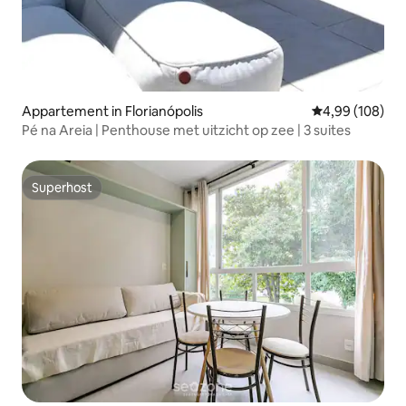
Appartement in Florianópolis
Gemiddelde beo
4,99 (108)
Pé na Areia | Penthouse met uitzicht op zee | 3 suites
Superhost
Superhost