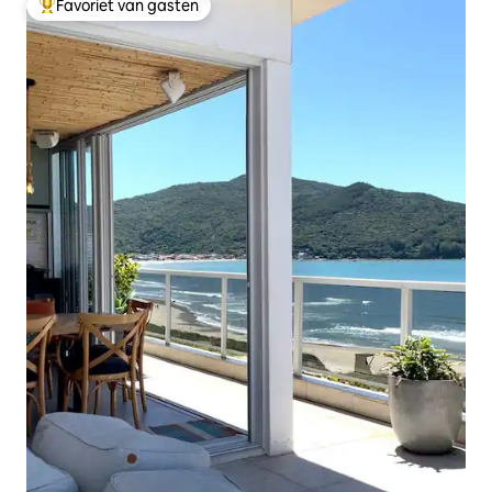
Favoriet van gasten
Topfavoriet van gasten