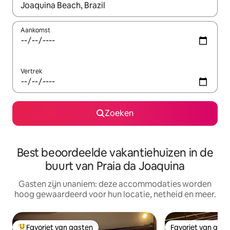
Wanneer er resultaten beschikbaar zijn, maak je een keuze met 
Aankomst
Vertrek
Zoeken
Best beoordeelde vakantiehuizen in de
buurt van Praia da Joaquina
Gasten zijn unaniem: deze accommodaties worden
hoog gewaardeerd voor hun locatie, netheid en meer.
Favoriet van gasten
Favoriet van gas