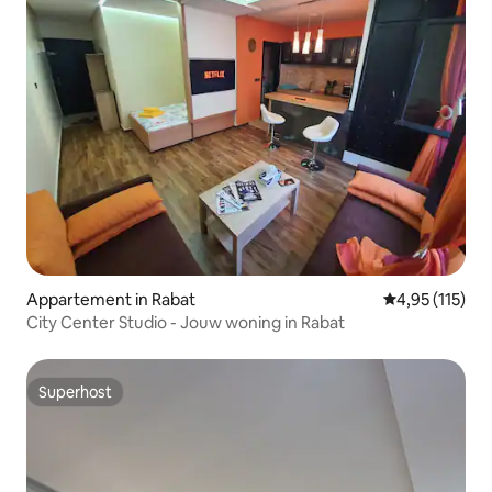
Appartement in Rabat
Gemiddelde be
4,95 (115)
City Center Studio - Jouw woning in Rabat
Superhost
Superhost