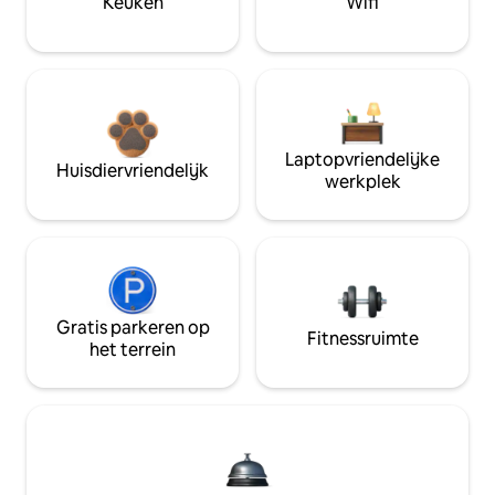
Keuken
Wifi
Laptopvriendelijke
Huisdiervriendelijk
werkplek
Gratis parkeren op
Fitnessruimte
het terrein