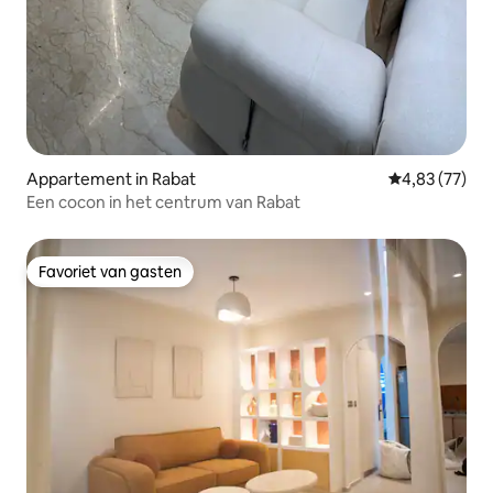
Appartement in Rabat
Gemiddelde be
4,83 (77)
Een cocon in het centrum van Rabat
Favoriet van gasten
Favoriet van gasten