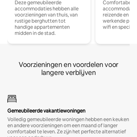
Deze gemeubileerde
Comfortabele
accommodaties hebben alle
accommodatie
voorzieningen van thuis, van
reizende en op
rustige berghutten tot
werkende profe
handige appartementen
wifi en special
midden in de stad.
Voorzieningen en voordelen voor
langere verblijven
Gemeubileerde vakantiewoningen
Volledig gemeubileerde woningen hebben een keuken
en andere voorzieningen om een maand of langer
comfortabel te leven. Ze zijn het perfecte alternatief