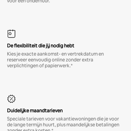
voor een onderhuur.
De flexibiliteit die jij nodig hebt
Kies je exacte aankomst- en vertrekdatum en
reserveer eenvoudig online zonder extra
verplichtingen of papierwerk.*
Duidelijke maandtarieven
Speciale tarieven voor vakantiewoningen die je voor
de lange termijn huurt, plus maandelijkse betalingen
zonder extra kosten.*