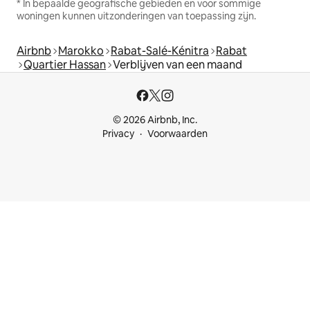
* In bepaalde geografische gebieden en voor sommige
woningen kunnen uitzonderingen van toepassing zijn.
Airbnb
Marokko
Rabat-Salé-Kénitra
Rabat
Quartier Hassan
Verblijven van een maand
© 2026 Airbnb, Inc.
Privacy
Voorwaarden