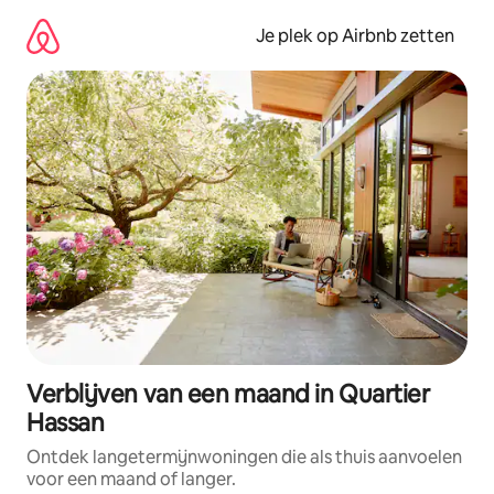
Ga
direct
Je plek op Airbnb zetten
naar
inhoud
Verblijven van een maand in Quartier
Hassan
Ontdek langetermijnwoningen die als thuis aanvoelen
voor een maand of langer.