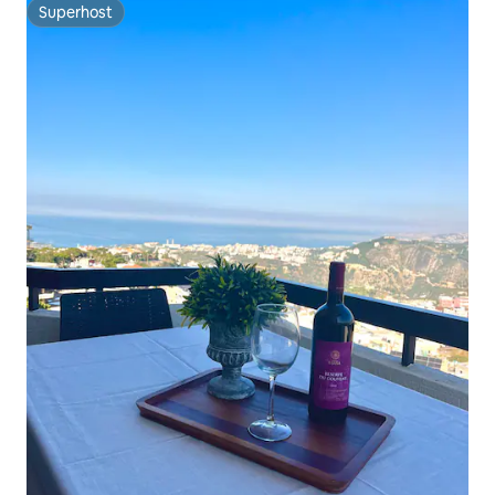
Superhost
Superhost