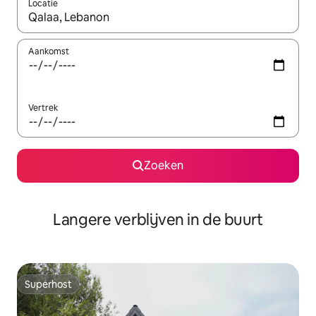
Locatie
Wanneer er resultaten beschikbaar zijn, maak je een keuze met 
Aankomst
Vertrek
Zoeken
Langere verblijven in de buurt
Superhost
Superhost