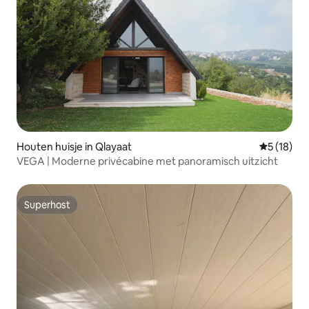
Houten huisje in Qlayaat
Gemiddelde
5 (18)
VEGA | Moderne privécabine met panoramisch uitzicht
Superhost
Superhost