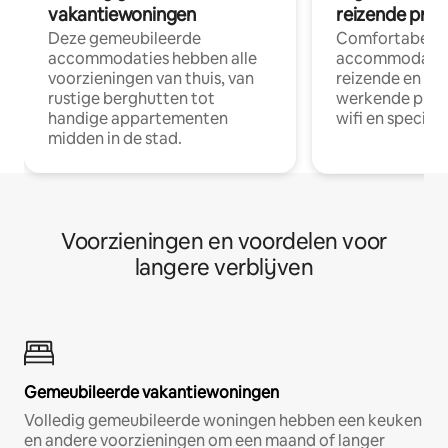
vakantiewoningen
reizende prof
Deze gemeubileerde
Comfortabele
accommodaties hebben alle
accommodatie
voorzieningen van thuis, van
reizende en op
rustige berghutten tot
werkende profe
handige appartementen
wifi en special
midden in de stad.
Voorzieningen en voordelen voor
langere verblijven
Gemeubileerde vakantiewoningen
Volledig gemeubileerde woningen hebben een keuken
en andere voorzieningen om een maand of langer