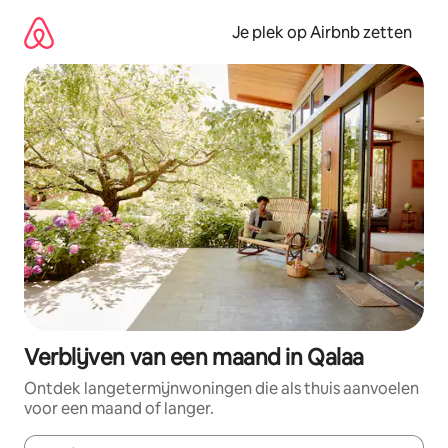
Ga
direct
Je plek op Airbnb zetten
naar
inhoud
Verblijven van een maand in Qalaa
Ontdek langetermijnwoningen die als thuis aanvoelen
voor een maand of langer.