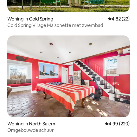
Woning in Cold Spring
Gemiddelde be
4,82 (22)
Cold Spring Village Maisonette met zwembad
Woning in North Salem
Gemiddelde beo
4,99 (220)
Omgebouwde schuur