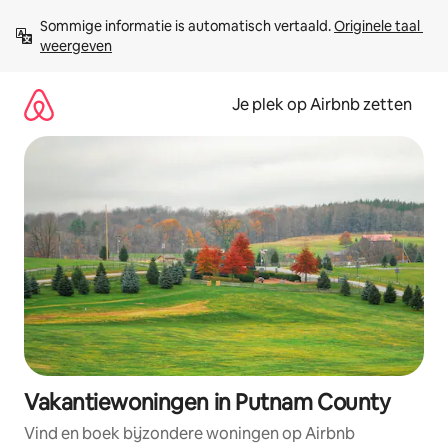
Ga
Sommige informatie is automatisch vertaald. 
Originele taal 
direct
weergeven
naar
inhoud
Je plek op Airbnb zetten
Vakantiewoningen in Putnam County
Vind en boek bijzondere woningen op Airbnb