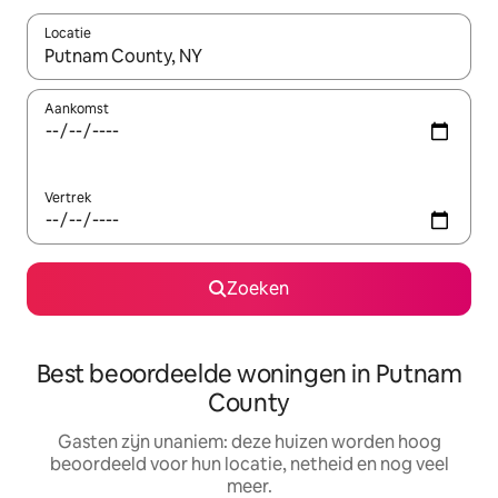
Locatie
Wanneer er resultaten beschikbaar zijn, maak je een keuze met 
Aankomst
Vertrek
Zoeken
Best beoordeelde woningen in Putnam
County
Gasten zijn unaniem: deze huizen worden hoog
beoordeeld voor hun locatie, netheid en nog veel
meer.